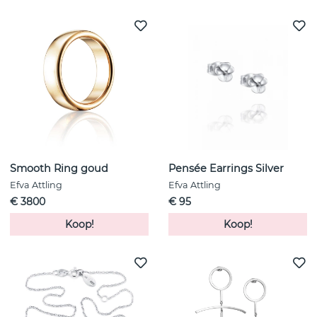
Smooth Ring goud
Pensée Earrings Silver
Efva Attling
Efva Attling
€ 3800
€ 95
Koop!
Koop!