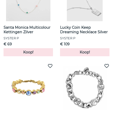
Santa Monica Multicolour
Lucky Coin Keep
Kettingen Zilver
Dreaming Necklace Silver
SYSTER P
SYSTER P
€ 69
€ 109
Koop!
Koop!