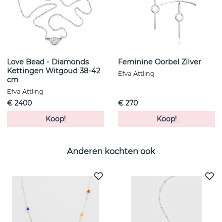
Love Bead - Diamonds
Feminine Oorbel Zilver
Kettingen Witgoud 38-42
Efva Attling
cm
Efva Attling
€ 2400
€ 270
Koop!
Koop!
Anderen kochten ook