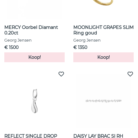
MERCY Oorbel Diamant
MOONLIGHT GRAPES SLIM
0.20ct
Ring goud
Georg Jensen
Georg Jensen
€ 1500
€ 1350
Koop!
Koop!
REFLECT SINGLE DROP
DAISY LAY BRAC SI RH