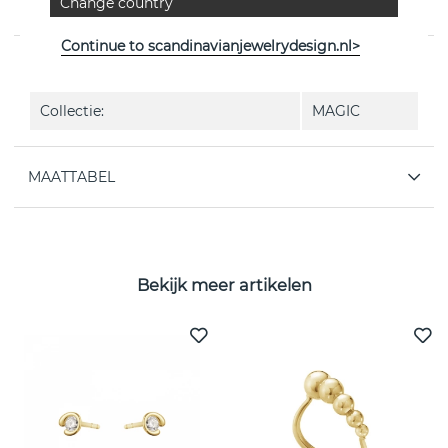
Change country
Witgoud van het Deense Georg Jensen
Continue to scandinavianjewelrydesign.nl>
EIGENSCHAPPEN
Collectie:
MAGIC
MAATTABEL
Bekijk meer artikelen