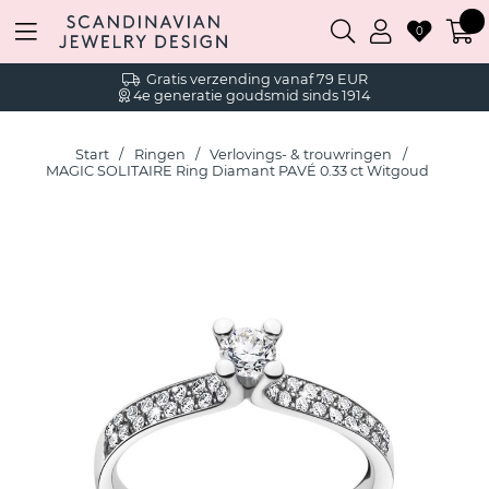
0
Gratis verzending vanaf 79 EUR
4e generatie goudsmid sinds 1914
Start
Ringen
Verlovings- & trouwringen
MAGIC SOLITAIRE Ring Diamant PAVÉ 0.33 ct Witgoud