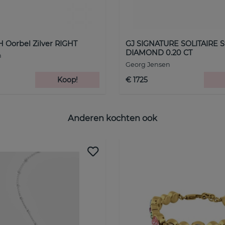
 Oorbel Zilver RIGHT
GJ SIGNATURE SOLITAIRE S
DIAMOND 0.20 CT
n
Georg Jensen
Koop!
€ 1725
Anderen kochten ook