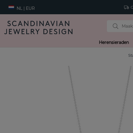
Gr
NL | EUR
Herensieraden
St