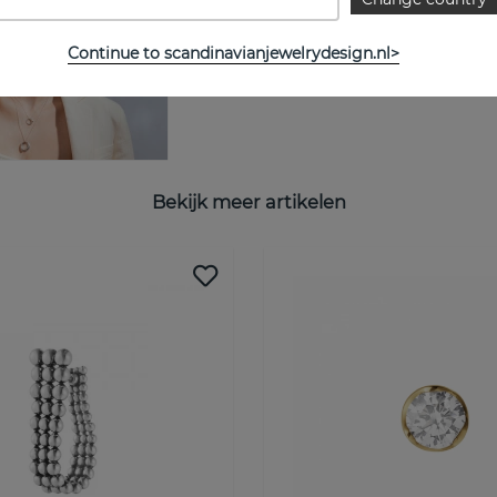
Breedte:
Continue to scandinavianjewelrydesign.nl>
Bekijk meer artikelen