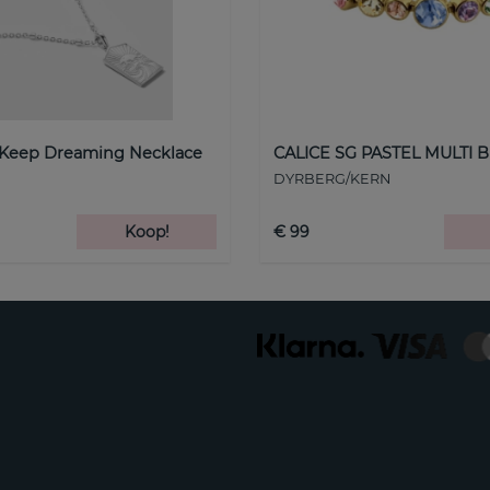
 Keep Dreaming Necklace
CALICE SG PASTEL MULTI B
DYRBERG/KERN
Koop!
€ 99