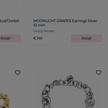
tud/Oorbel
MOONLIGHT GRAPES Earrings Silver
10 mm
Georg Jensen
Koop!
€ 140
Koop!