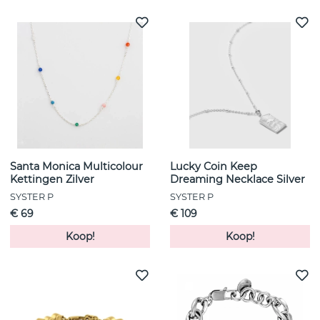
Santa Monica Multicolour
Lucky Coin Keep
Kettingen Zilver
Dreaming Necklace Silver
SYSTER P
SYSTER P
€ 69
€ 109
Koop!
Koop!