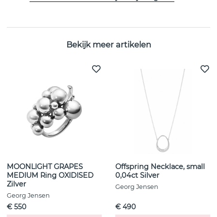
Diameter:
4 mm
Bekijk meer artikelen
MOONLIGHT GRAPES
Offspring Necklace, small
MEDIUM Ring OXIDISED
0,04ct Silver
Zilver
Georg Jensen
Georg Jensen
€ 550
€ 490