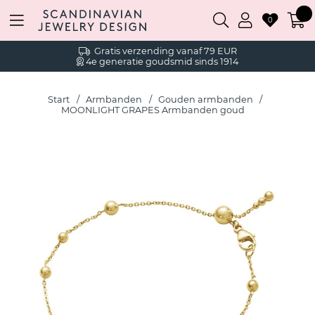
0
Gratis verzending vanaf 79 EUR
4e generatie goudsmid sinds 1914
Start
Armbanden
Gouden armbanden
MOONLIGHT GRAPES Armbanden goud