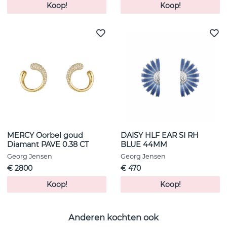
Koop!
Koop!
MERCY Oorbel goud
DAISY HLF EAR SI RH
Diamant PAVE 0.38 CT
BLUE 44MM
Georg Jensen
Georg Jensen
€ 2800
€ 470
Koop!
Koop!
Anderen kochten ook