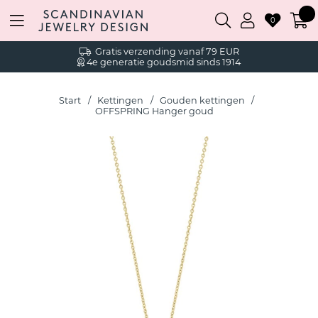
0
Gratis verzending vanaf 79 EUR
4e generatie goudsmid sinds 1914
Start
Kettingen
Gouden kettingen
OFFSPRING Hanger goud