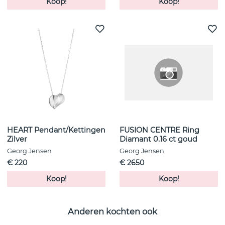
Koop!
Koop!
HEART Pendant/Kettingen
FUSION CENTRE Ring
Zilver
Diamant 0.16 ct goud
Georg Jensen
Georg Jensen
€ 220
€ 2650
Koop!
Koop!
Anderen kochten ook