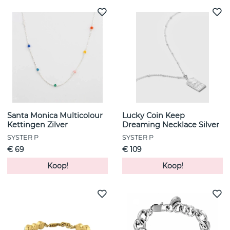
Santa Monica Multicolour
Lucky Coin Keep
Kettingen Zilver
Dreaming Necklace Silver
SYSTER P
SYSTER P
€ 69
€ 109
Koop!
Koop!