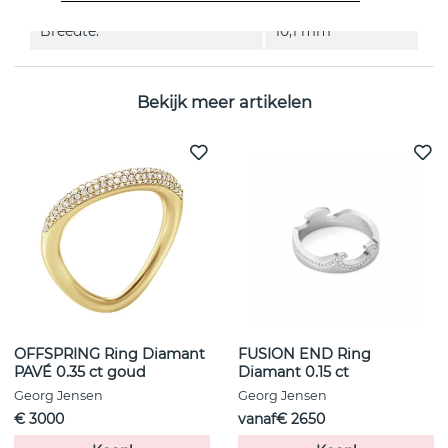
Breedte:
10,1 mm
Bekijk meer artikelen
OFFSPRING Ring Diamant
FUSION END Ring
PAVÉ 0.35 ct goud
Diamant 0.15 ct
Georg Jensen
Georg Jensen
€ 3000
vanaf€ 2650