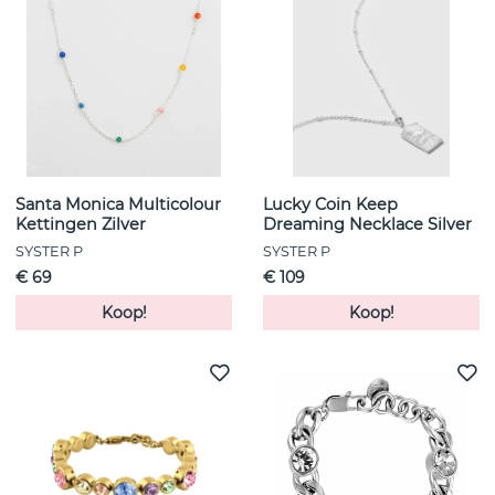
Santa Monica Multicolour
Lucky Coin Keep
Kettingen Zilver
Dreaming Necklace Silver
SYSTER P
SYSTER P
€ 69
€ 109
Koop!
Koop!