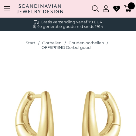
0
Gratis verzending vanaf 79 EUR
4e generatie goudsmid sinds 1914
Start
Oorbellen
Gouden oorbellen
OFFSPRING Oorbel goud