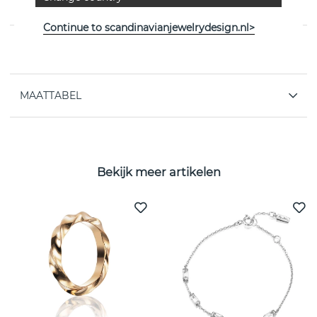
Zweedse Efva Attling
Continue to scandinavianjewelrydesign.nl>
EIGENSCHAPPEN
MAATTABEL
Bekijk meer artikelen