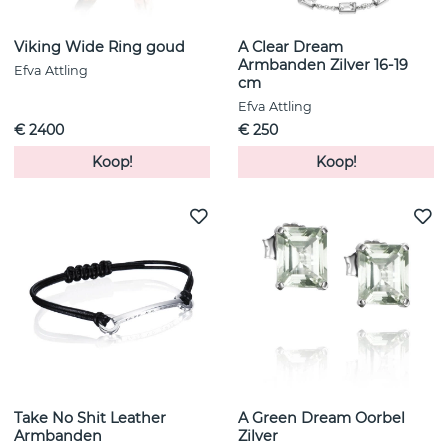
Viking Wide Ring goud
A Clear Dream
Armbanden Zilver 16-19
Efva Attling
cm
Efva Attling
€ 2400
€ 250
Koop!
Koop!
Take No Shit Leather
A Green Dream Oorbel
Armbanden
Zilver