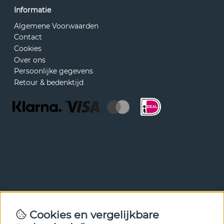
Informatie
Algemene Voorwaarden
Contact
Cookies
Over ons
Persoonlijke gegevens
Retour & bedenktijd
Nieuwsbrief
Cookies en vergelijkbare
Met onze nieuwsbrief ben je als eerste op de hoogte van