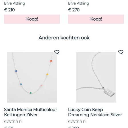
Efva Attling
Efva Attling
€ 210
€ 270
Koop!
Koop!
Anderen kochten ook
Santa Monica Multicolour
Lucky Coin Keep
Kettingen Zilver
Dreaming Necklace Silver
SYSTER P
SYSTER P