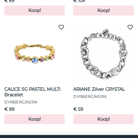
€ 69
€ 109
Koop!
Koop!
CALICE SG PASTEL MULTI
ARIANE Zilver CRYSTAL
Bracelet
DYRBERG/KERN
DYRBERG/KERN
€ 99
€ 59
Koop!
Koop!