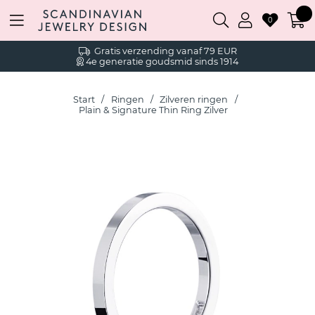
0
Gratis verzending vanaf 79 EUR
4e generatie goudsmid sinds 1914
Start
Ringen
Zilveren ringen
Plain & Signature Thin Ring Zilver