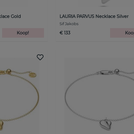
lace Gold
LAURIA PARVUS Necklace Silver
Sif Jakobs
Koop!
€ 133
Koo