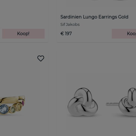
Sardinien Lungo Earrings Gold
Sif Jakobs
Koop!
€ 197
Koo