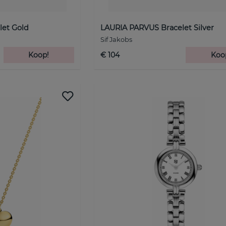
let Gold
LAURIA PARVUS Bracelet Silver
Sif Jakobs
Koop!
€ 104
Koo