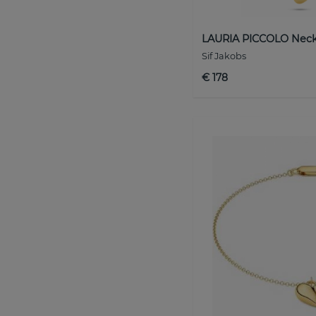
LAURIA PICCOLO Neck
Sif Jakobs
€ 178