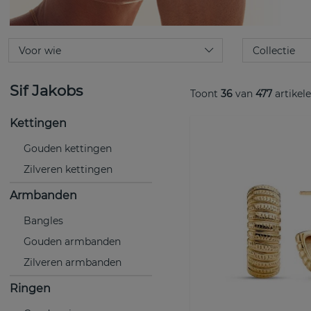
Sif Jakobs
Toont
36
van
477
artikel
Kettingen
Gouden kettingen
Zilveren kettingen
Armbanden
Bangles
Gouden armbanden
Zilveren armbanden
Ringen