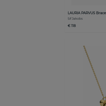
LAURIA PARVUS Brace
Sif Jakobs
€ 118