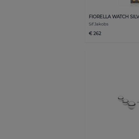
FIORELLA WATCH SIL
Sif Jakobs
€ 262