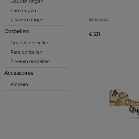
Gouden ringen
Parelringen
Sif Jakobs
Zilveren ringen
Oorbellen
€ 331
Gouden oorbellen
Pareloorbellen
Zilveren oorbellen
Accessoires
Klokken