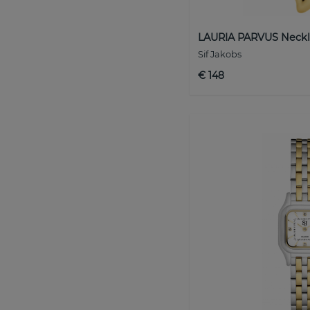
LAURIA PARVUS Neckl
Sif Jakobs
€ 148