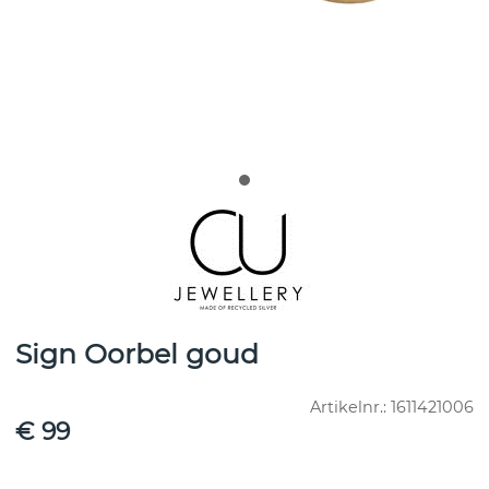
Sign Oorbel goud
Artikelnr.:
1611421006
€ 99