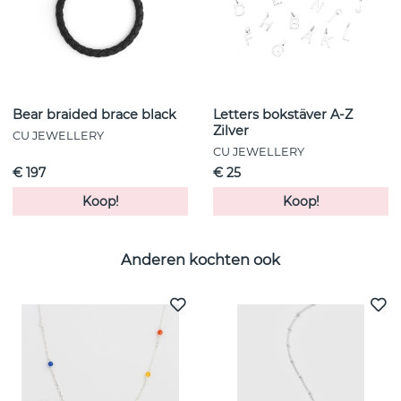
Bear braided brace black
Letters bokstäver A-Z
Zilver
CU JEWELLERY
CU JEWELLERY
€ 197
€ 25
Koop!
Koop!
Anderen kochten ook