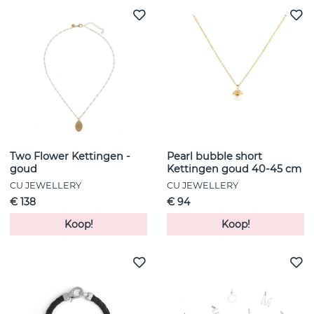
Two Flower Kettingen -
Pearl bubble short
goud
Kettingen goud 40-45 cm
CU JEWELLERY
CU JEWELLERY
€ 138
€ 94
Koop!
Koop!