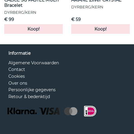
Bracelet
DYRBERG/KERN
DYRBERG/KERN
€ 99
€ 59
Koop!
Koop!
Informatie
Algemene Voorwaarden
Contact
Cookies
Over ons
Persoonlijke gegevens
Retour & bedenktijd