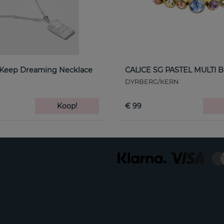
 Keep Dreaming Necklace
CALICE SG PASTEL MULTI B
DYRBERG/KERN
Koop!
€ 99