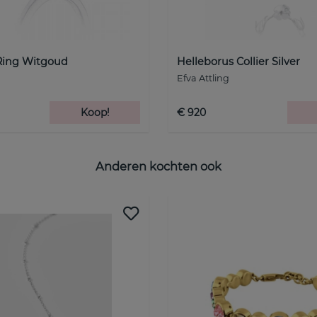
Ring Witgoud
Helleborus Collier Silver
Efva Attling
Koop!
€ 920
Anderen kochten ook