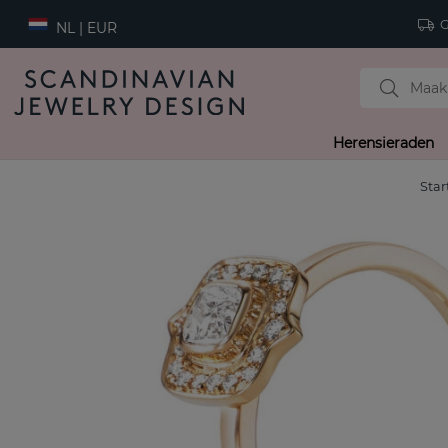
Gr
NL | EUR
Herensieraden
Star