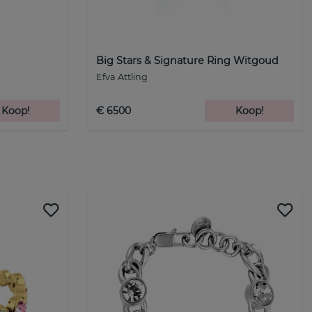
Big Stars & Signature Ring Witgoud
Efva Attling
Koop!
€ 6500
Koop!