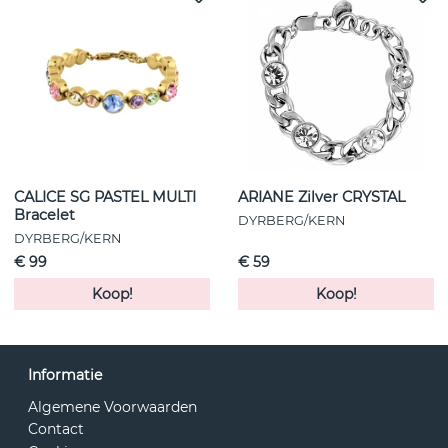
CALICE SG PASTEL MULTI
ARIANE Zilver CRYSTAL
Bracelet
DYRBERG/KERN
DYRBERG/KERN
€ 99
€ 59
Koop!
Koop!
Informatie
Algemene Voorwaarden
Contact