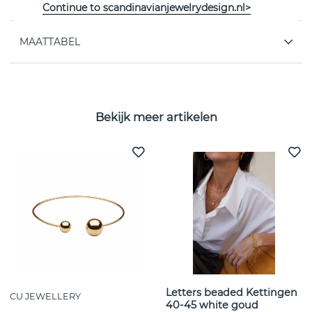
Continue to scandinavianjewelrydesign.nl>
MAATTABEL
Bekijk meer artikelen
Letters beaded Kettingen
CU JEWELLERY
40-45 white goud