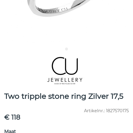
Two tripple stone ring Zilver 17,5
Artikelnr.:
1827570175
€ 118
Maat