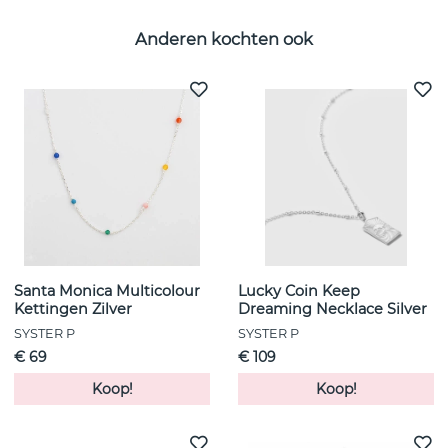
Anderen kochten ook
Santa Monica Multicolour
Lucky Coin Keep
Kettingen Zilver
Dreaming Necklace Silver
SYSTER P
SYSTER P
€ 69
€ 109
Koop!
Koop!