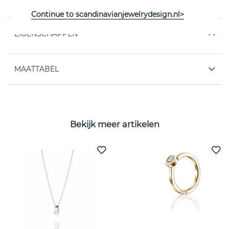
Zweedse Efva Attling
Continue to scandinavianjewelrydesign.nl>
EIGENSCHAPPEN
MAATTABEL
Bekijk meer artikelen