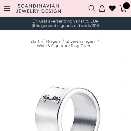
0
Gratis verzending vanaf 79 EUR
4e generatie goudsmid sinds 1914
Start
Ringen
Zilveren ringen
Wide & Signature Ring Zilver