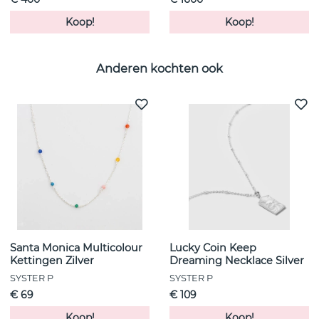
Koop!
Koop!
Anderen kochten ook
Santa Monica Multicolour
Lucky Coin Keep
Kettingen Zilver
Dreaming Necklace Silver
SYSTER P
SYSTER P
€ 69
€ 109
Koop!
Koop!