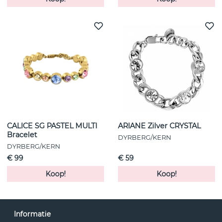
CALICE SG PASTEL MULTI
ARIANE Zilver CRYSTAL
Bracelet
DYRBERG/KERN
DYRBERG/KERN
€ 99
€ 59
Koop!
Koop!
Informatie