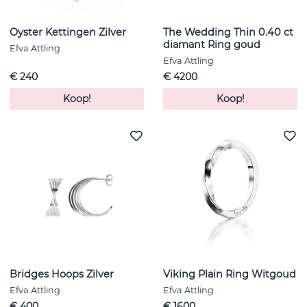
Oyster Kettingen Zilver
The Wedding Thin 0.40 ct
diamant Ring goud
Efva Attling
Efva Attling
€ 240
€ 4200
Koop!
Koop!
Bridges Hoops Zilver
Viking Plain Ring Witgoud
Efva Attling
Efva Attling
€ 400
€ 1600