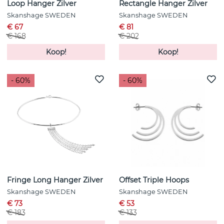
Loop Hanger Zilver
Rectangle Hanger Zilver
Skanshage SWEDEN
Skanshage SWEDEN
€ 67
€ 81
€ 168
€ 202
Koop!
Koop!
- 60%
- 60%
Fringe Long Hanger Zilver
Offset Triple Hoops
Skanshage SWEDEN
Skanshage SWEDEN
€ 73
€ 53
€ 183
€ 133