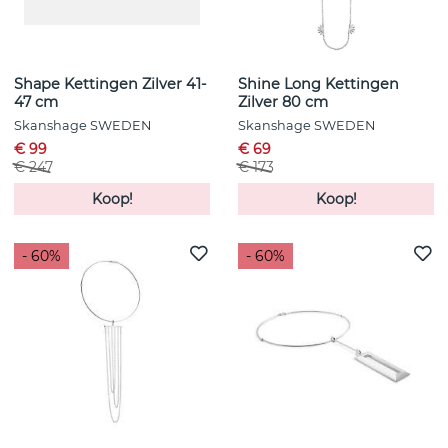
Shape Kettingen Zilver 41-
Shine Long Kettingen
47 cm
Zilver 80 cm
Skanshage SWEDEN
Skanshage SWEDEN
€ 99
€ 69
€ 247
€ 173
Koop!
Koop!
- 60%
- 60%