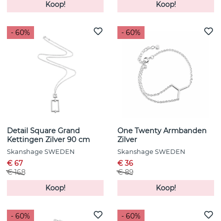
Koop!
Koop!
- 60%
- 60%
Detail Square Grand
One Twenty Armbanden
Kettingen Zilver 90 cm
Zilver
Skanshage SWEDEN
Skanshage SWEDEN
€ 67
€ 36
€ 168
€ 89
Koop!
Koop!
- 60%
- 60%