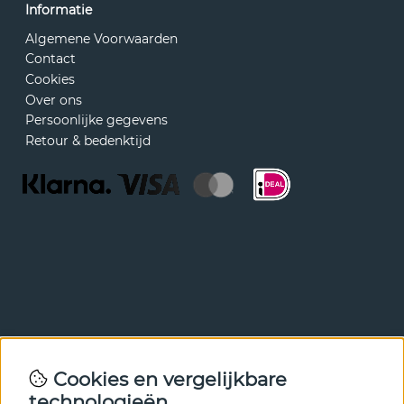
Informatie
Algemene Voorwaarden
Contact
Cookies
Over ons
Persoonlijke gegevens
Retour & bedenktijd
Nieuwsbrief
Cookies en vergelijkbare
Met onze nieuwsbrief ben je als eerste op de hoogte van
technologieën