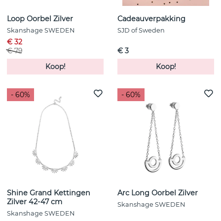
Loop Oorbel Zilver
Cadeauverpakking
Skanshage SWEDEN
SJD of Sweden
€ 32
€ 79
€ 3
Koop!
Koop!
- 60%
- 60%
Shine Grand Kettingen
Arc Long Oorbel Zilver
Zilver 42-47 cm
Skanshage SWEDEN
Skanshage SWEDEN