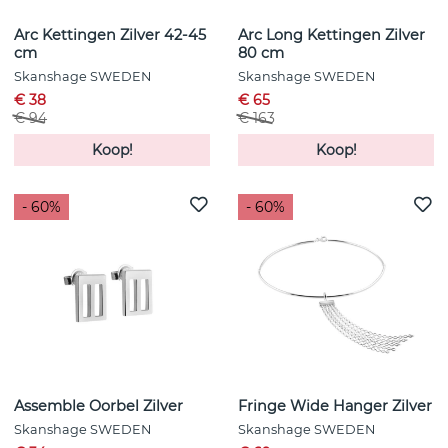
Arc Kettingen Zilver 42-45
Arc Long Kettingen Zilver
cm
80 cm
Skanshage SWEDEN
Skanshage SWEDEN
€ 38
€ 65
€ 94
€ 163
Koop!
Koop!
- 60%
- 60%
Assemble Oorbel Zilver
Fringe Wide Hanger Zilver
Skanshage SWEDEN
Skanshage SWEDEN