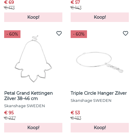
€ 69
€ 57
€ 173
€ 143
Koop!
Koop!
- 60%
- 60%
Petal Grand Kettingen
Triple Circle Hanger Zilver
Zilver 38-46 cm
Skanshage SWEDEN
Skanshage SWEDEN
€ 95
€ 53
€ 237
€ 133
Koop!
Koop!