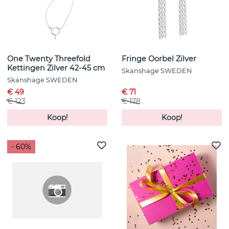
One Twenty Threefold
Fringe Oorbel Zilver
Kettingen Zilver 42-45 cm
Skanshage SWEDEN
Skanshage SWEDEN
€ 49
€ 71
€ 123
€ 178
Koop!
Koop!
- 60%