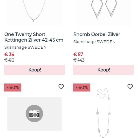
One Twenty Short
Rhomb Oorbel Zilver
Kettingen Zilver 42-45 cm
Skanshage SWEDEN
Skanshage SWEDEN
€ 36
€ 57
€ 89
€ 143
Koop!
Koop!
- 60%
- 60%