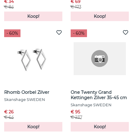
€ 34
€ 69
€ 84
€ 173
Koop!
Koop!
- 60%
- 60%
Rhomb Oorbel Zilver
One Twenty Grand
Kettingen Zilver 35-45 cm
Skanshage SWEDEN
Skanshage SWEDEN
€ 26
€ 95
€ 64
€ 237
Koop!
Koop!