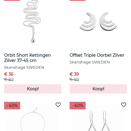
Orbit Short Kettingen
Offset Triple Oorbel Zilver
Zilver 37-45 cm
Skanshage SWEDEN
Skanshage SWEDEN
€ 36
€ 39
€ 89
€ 98
Koop!
Koop!
- 60%
- 60%