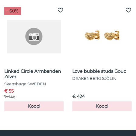
- 60%
Linked Circle Armbanden
Love bubble studs Goud
Zilver
DRAKENBERG SJÖLIN
Skanshage SWEDEN
€ 55
€ 138
€ 424
Koop!
Koop!