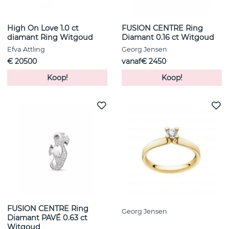
High On Love 1.0 ct
FUSION CENTRE Ring
diamant Ring Witgoud
Diamant 0.16 ct Witgoud
Efva Attling
Georg Jensen
€ 20500
vanaf€ 2450
Koop!
Koop!
FUSION CENTRE Ring
Georg Jensen
Diamant PAVÉ 0.63 ct
Witgoud