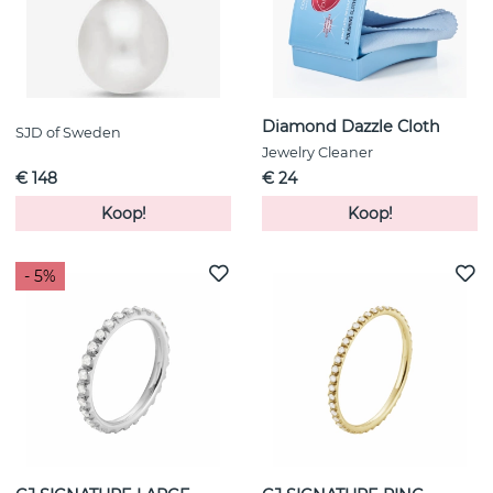
Diamond Dazzle Cloth
SJD of Sweden
Jewelry Cleaner
€ 148
€ 24
Koop!
Koop!
- 5%