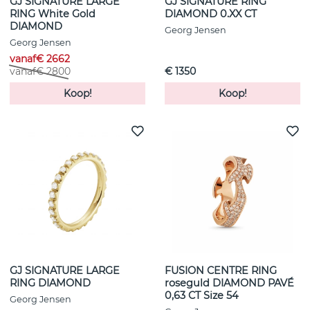
GJ SIGNATURE LARGE
GJ SIGNATURE RING
RING White Gold
DIAMOND 0.XX CT
DIAMOND
Georg Jensen
Georg Jensen
vanaf€ 2662
vanaf€ 2800
€ 1350
Koop!
Koop!
GJ SIGNATURE LARGE
FUSION CENTRE RING
RING DIAMOND
roseguld DIAMOND PAVÉ
0,63 CT Size 54
Georg Jensen