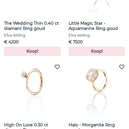
The Wedding Thin 0.40 ct
Little Magic Star -
diamant Ring goud
Aquamarine Ring goud
Efva Attling
Efva Attling
€ 4200
€ 7500
Koop!
Koop!
High On Love 0.30 ct
Halo - Morganite Ring