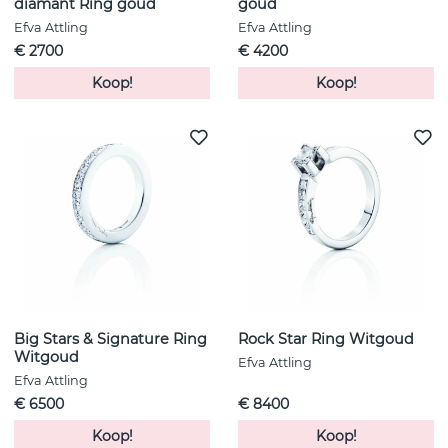
diamant Ring goud
goud
Efva Attling
Efva Attling
€ 2700
€ 4200
Koop!
Koop!
Big Stars & Signature Ring
Rock Star Ring Witgoud
Witgoud
Efva Attling
Efva Attling
€ 6500
€ 8400
Koop!
Koop!