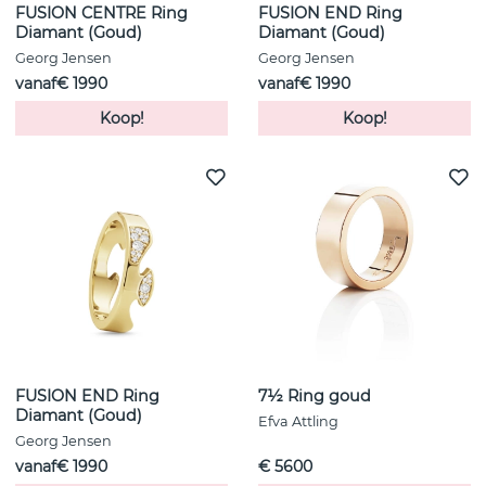
FUSION CENTRE Ring
FUSION END Ring
Diamant (Goud)
Diamant (Goud)
Georg Jensen
Georg Jensen
vanaf€ 1990
vanaf€ 1990
Koop!
Koop!
FUSION END Ring
7½ Ring goud
Diamant (Goud)
Efva Attling
Georg Jensen
vanaf€ 1990
€ 5600