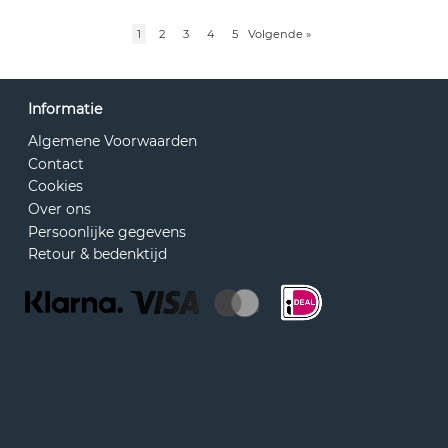
1
2
3
4
5
Volgende
»
Informatie
Algemene Voorwaarden
Contact
Cookies
Over ons
Persoonlijke gegevens
Retour & bedenktijd