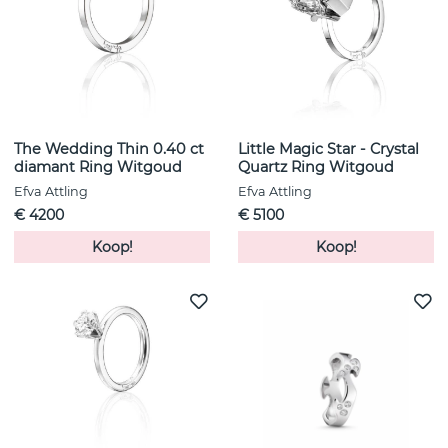
The Wedding Thin 0.40 ct
Little Magic Star - Crystal
diamant Ring Witgoud
Quartz Ring Witgoud
Efva Attling
Efva Attling
€ 4200
€ 5100
Koop!
Koop!