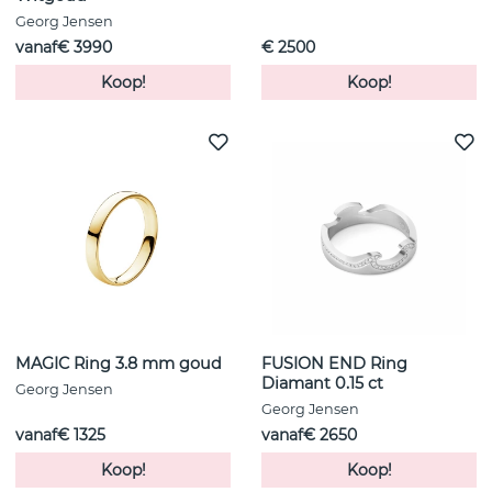
Georg Jensen
vanaf€ 3990
€ 2500
Koop!
Koop!
MAGIC Ring 3.8 mm goud
FUSION END Ring
Diamant 0.15 ct
Georg Jensen
Georg Jensen
vanaf€ 1325
vanaf€ 2650
Koop!
Koop!