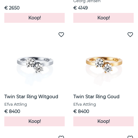
Georg Jensen
€ 2650
€ 4149
Koop!
Koop!
Twin Star Ring Witgoud
Twin Star Ring Goud
Efva Attling
Efva Attling
€ 8400
€ 8400
Koop!
Koop!