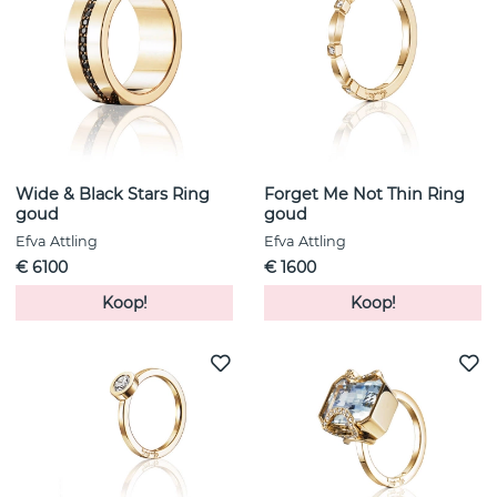
Wide & Black Stars Ring
Forget Me Not Thin Ring
goud
goud
Efva Attling
Efva Attling
€ 6100
€ 1600
Koop!
Koop!