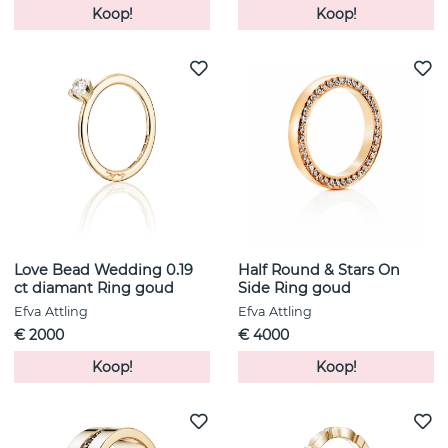
Koop!
Koop!
Love Bead Wedding 0.19
Half Round & Stars On
ct diamant Ring goud
Side Ring goud
Efva Attling
Efva Attling
€ 2000
€ 4000
Koop!
Koop!