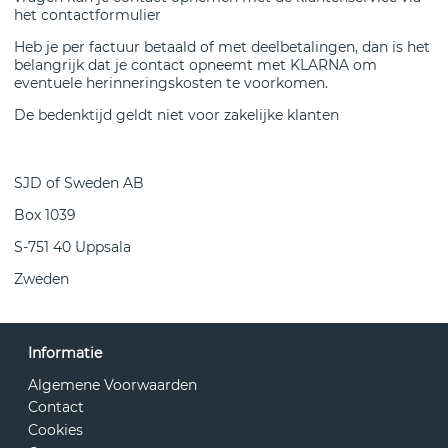
het contactformulier
Heb je per factuur betaald of met deelbetalingen, dan is het
belangrijk dat je contact opneemt met KLARNA om
eventuele herinneringskosten te voorkomen.
De bedenktijd geldt niet voor zakelijke klanten
SJD of Sweden AB
Box 1039
S-751 40 Uppsala
Zweden
Informatie
Algemene Voorwaarden
Contact
Cookies