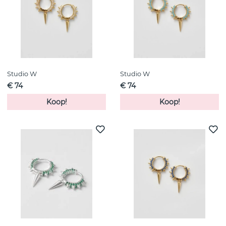
Studio W
Studio W
€ 74
€ 74
Koop!
Koop!