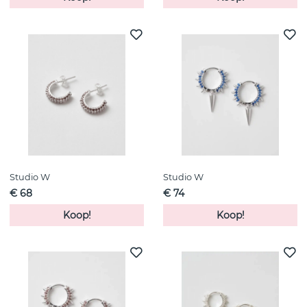
Studio W
Studio W
€ 68
€ 74
Koop!
Koop!