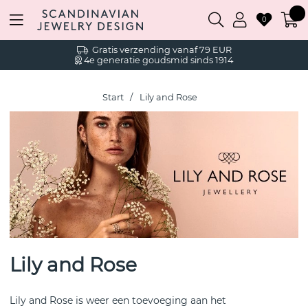
0
Gratis verzending vanaf 79 EUR
4e generatie goudsmid sinds 1914
Start
Lily and Rose
Lily and Rose
Lily and Rose is weer een toevoeging aan het