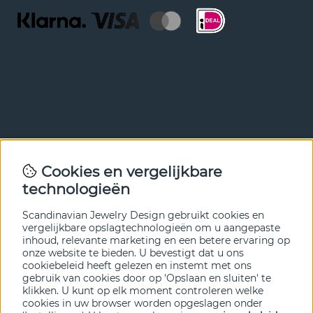
Nieuwsbrief
Cookies en vergelijkbare
Met onze nieuwsbrief ben je als eerste op de hoogte van
technologieën
nieuws en aanbiedingen. Meld je hieronder aan.
Scandinavian Jewelry Design gebruikt cookies en
VERZENDEN
vergelijkbare opslagtechnologieën om u aangepaste
inhoud, relevante marketing en een betere ervaring op
onze website te bieden. U bevestigt dat u ons
cookiebeleid heeft gelezen en instemt met ons
gebruik van cookies door op 'Opslaan en sluiten' te
klikken. U kunt op elk moment controleren welke
cookies in uw browser worden opgeslagen onder