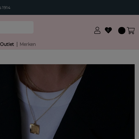
 1914
0
Outlet
Merken