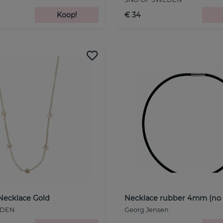
Koop!
€ 34
 Necklace Gold
Necklace rubber 4mm (no
EDEN
Georg Jensen