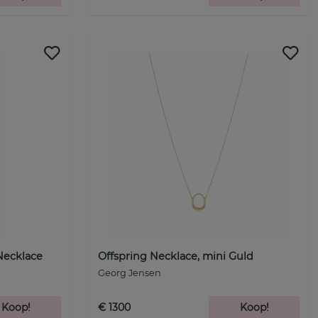
ecklace
Offspring Necklace, mini Guld
Georg Jensen
Koop!
€ 1300
Koop!