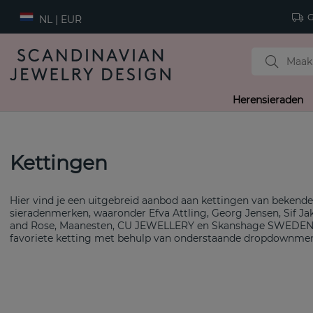
Gr
NL | EUR
Herensieraden
Kettingen
Hier vind je een uitgebreid aanbod aan kettingen van bekend
sieradenmerken, waaronder Efva Attling, Georg Jensen, Sif Ja
and Rose, Maanesten, CU JEWELLERY en Skanshage SWEDEN. 
favoriete ketting met behulp van onderstaande dropdownmen