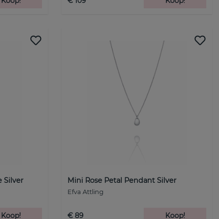
Koop!
€ 109
Koop!
 Silver
Mini Rose Petal Pendant Silver
Efva Attling
Koop!
€ 89
Koop!