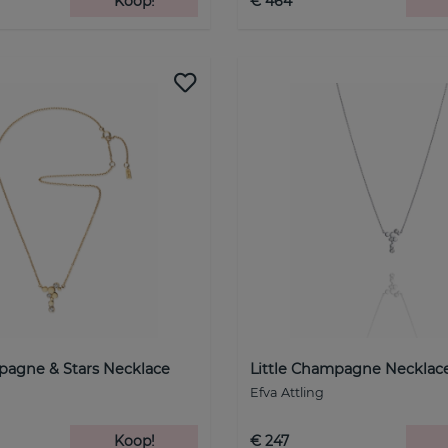
Koop!
€ 464
pagne & Stars Necklace
Little Champagne Necklace
Efva Attling
Koop!
€ 247