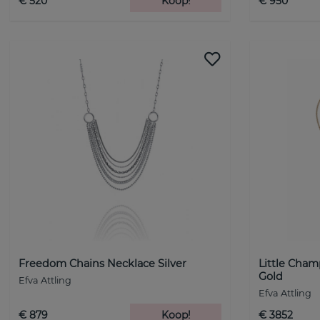
€ 520
Koop!
€ 950
Freedom Chains Necklace Silver
Little Cham
Gold
Efva Attling
Efva Attling
€ 879
Koop!
€ 3852