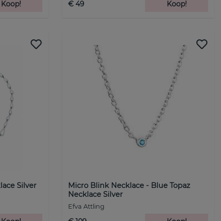
Koop!
€ 49
Koop!
ace Silver
Micro Blink Necklace - Blue Topaz
Necklace Silver
Efva Attling