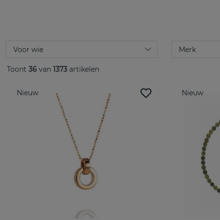
Toont
36
van
1373
artikelen
Nieuw
Nieuw