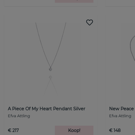
A Piece Of My Heart Pendant Silver
New Peace 
Efva Attling
Efva Attling
€ 217
Koop!
€ 148