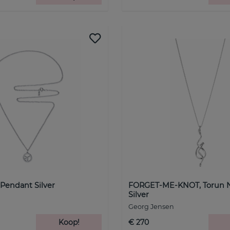
Pendant Silver
FORGET-ME-KNOT, Torun N
Silver
Georg Jensen
Koop!
€ 270