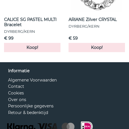
CALICE SG PASTEL MULTI
ARIANE Zilver CRYSTAL
Bracelet
DYRBERG/KERN
DYRBERG/KERN
€ 99
€ 59
Koop!
Koop!
Informatie
Algemene Voorwaarden
Contact
Cookies
Over ons
Persoonlijke gegevens
Retour & bedenktijd