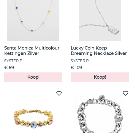
Santa Monica Multicolour
Lucky Coin Keep
Kettingen Zilver
Dreaming Necklace Silver
SYSTER P
SYSTER P
€ 69
€ 109
Koop!
Koop!