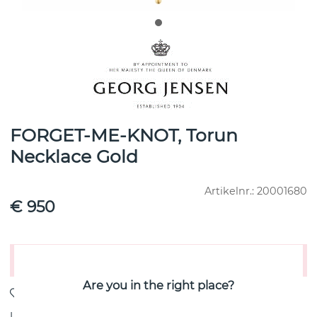
FORGET-ME-KNOT, Torun
Necklace Gold
Artikelnr.:
20001680
€ 950
Voeg toe aan winkelwagen
Are you in the right place?
Levering:
voorraadartikel