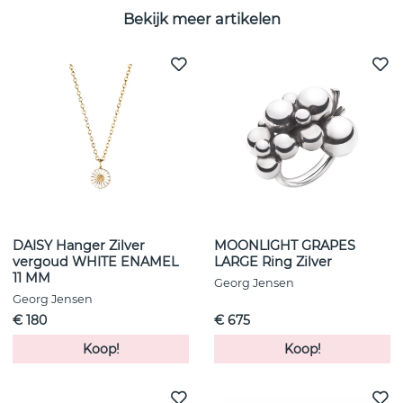
Bekijk meer artikelen
DAISY Hanger Zilver
MOONLIGHT GRAPES
vergoud WHITE ENAMEL
LARGE Ring Zilver
11 MM
Georg Jensen
Georg Jensen
€ 180
€ 675
Koop!
Koop!