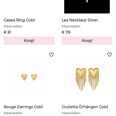
Cassia Ring Gold
Lea Necklace Silver
Maanesten
Maanesten
€ 81
€ 119
Koop!
Koop!
Rouge Earrings Gold
Giulietta Örhängen Gold
Maanesten
Maanesten