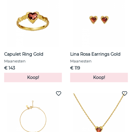
Capulet Ring Gold
Lina Rosa Earrings Gold
Maanesten
Maanesten
€ 143
€ 119
Koop!
Koop!