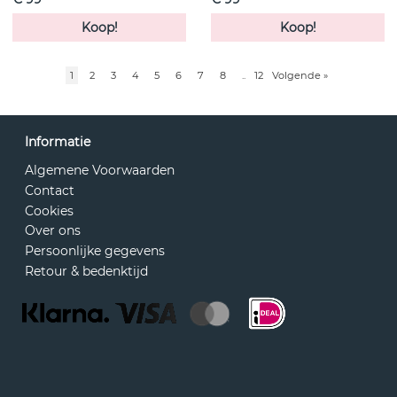
Koop!
Koop!
1
2
3
4
5
6
7
8
..
12
Volgende
»
Informatie
Algemene Voorwaarden
Contact
Cookies
Over ons
Persoonlijke gegevens
Retour & bedenktijd