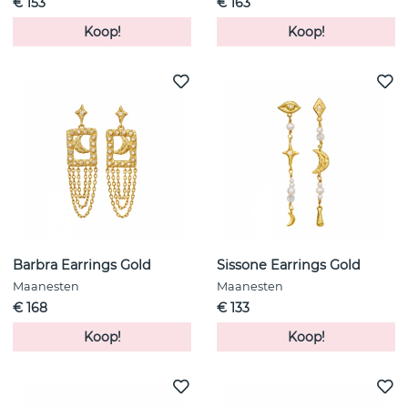
€ 153
€ 163
Koop!
Koop!
Barbra Earrings Gold
Sissone Earrings Gold
Maanesten
Maanesten
€ 168
€ 133
Koop!
Koop!