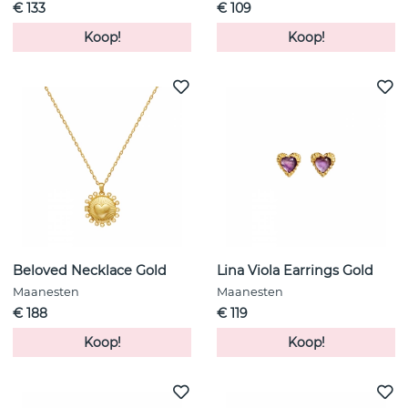
€ 133
€ 109
Koop!
Koop!
Beloved Necklace Gold
Lina Viola Earrings Gold
Maanesten
Maanesten
€ 188
€ 119
Koop!
Koop!