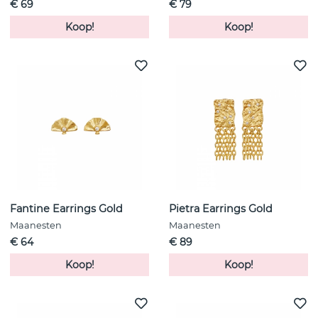
€ 69
€ 79
Koop!
Koop!
Fantine Earrings Gold
Pietra Earrings Gold
Maanesten
Maanesten
€ 64
€ 89
Koop!
Koop!