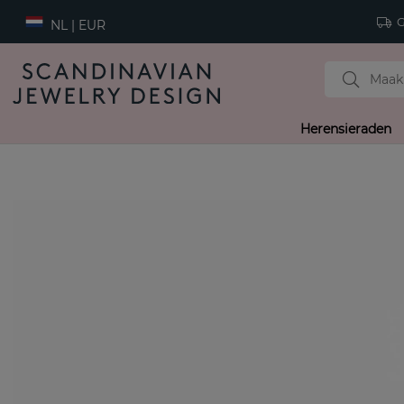
Gr
NL | EUR
Herensieraden