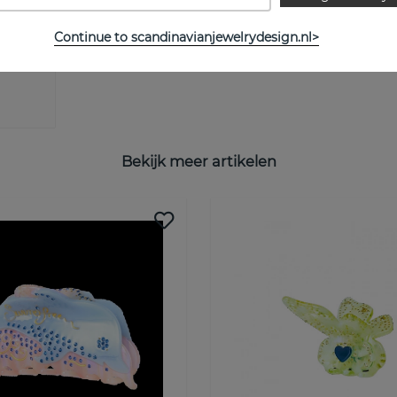
Continue to scandinavianjewelrydesign.nl>
Bekijk meer artikelen