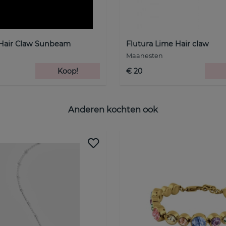
Hair Claw Sunbeam
Flutura Lime Hair claw
Maanesten
Koop!
€ 20
Anderen kochten ook