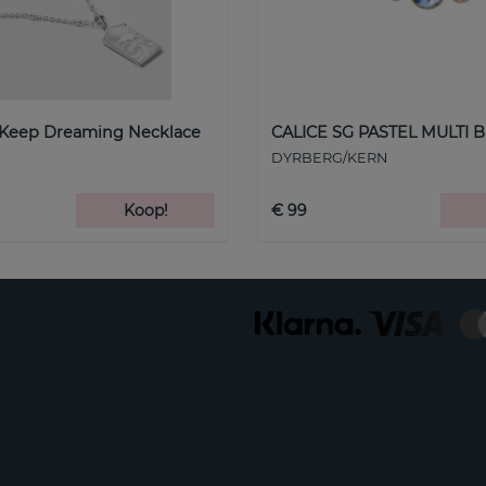
 Keep Dreaming Necklace
CALICE SG PASTEL MULTI B
DYRBERG/KERN
Koop!
€ 99