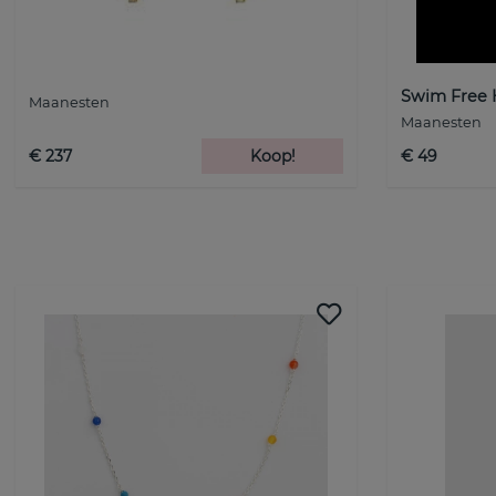
Swim Free 
Maanesten
Maanesten
€ 237
Koop!
€ 49