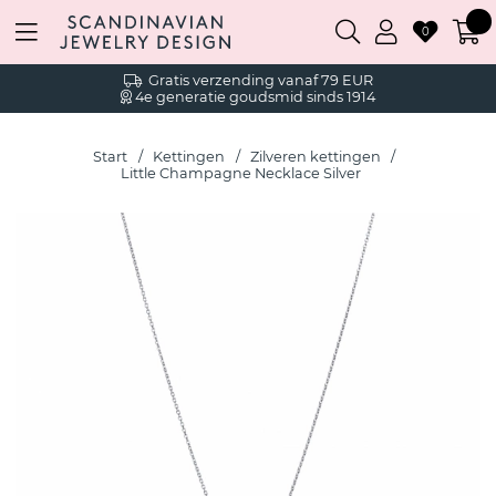
0
Gratis verzending vanaf 79 EUR
4e generatie goudsmid sinds 1914
Start
Kettingen
Zilveren kettingen
Little Champagne Necklace Silver