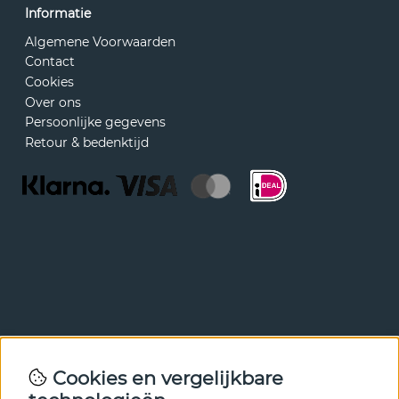
Informatie
Algemene Voorwaarden
Contact
Cookies
Over ons
Persoonlijke gegevens
Retour & bedenktijd
Nieuwsbrief
Cookies en vergelijkbare
Met onze nieuwsbrief ben je als eerste op de hoogte van