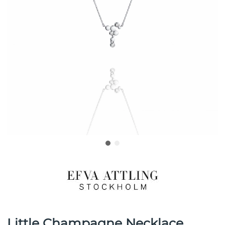
Little Champagne Necklace