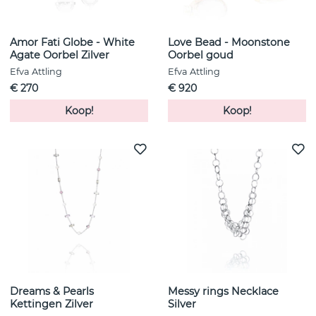
Amor Fati Globe - White
Love Bead - Moonstone
Agate Oorbel Zilver
Oorbel goud
Efva Attling
Efva Attling
€ 270
€ 920
Koop!
Koop!
Dreams & Pearls
Messy rings Necklace
Kettingen Zilver
Silver