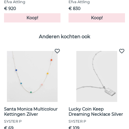
Efva Attling
Efva Attling
€ 920
€ 830
Koop!
Koop!
Anderen kochten ook
Santa Monica Multicolour
Lucky Coin Keep
Kettingen Zilver
Dreaming Necklace Silver
SYSTER P
SYSTER P
€ 69
€ 109