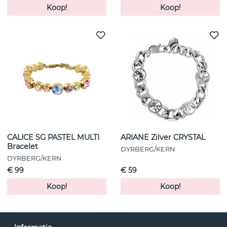
Koop!
Koop!
CALICE SG PASTEL MULTI
ARIANE Zilver CRYSTAL
Bracelet
DYRBERG/KERN
DYRBERG/KERN
€ 99
€ 59
Koop!
Koop!