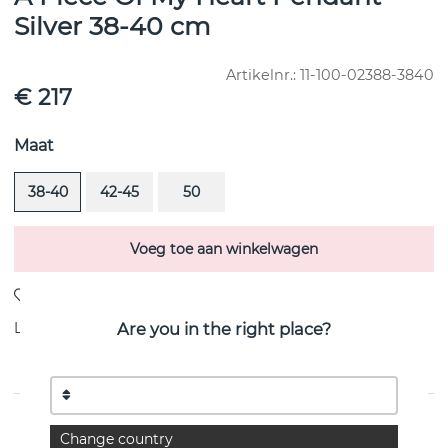
Silver 38-40 cm
Artikelnr.:
11-100-02388-3840
€ 217
Maat
38-40
42-45
50
Voeg toe aan winkelwagen
Levering:
Bestel item 4-6 weken
Are you in the right place?
PRODUCTOMSCHRIJVING
Change country