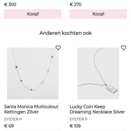
€ 300
€ 270
Koop!
Koop!
Anderen kochten ook
Santa Monica Multicolour
Lucky Coin Keep
Kettingen Zilver
Dreaming Necklace Silver
SYSTER P
SYSTER P
€ 69
€ 109