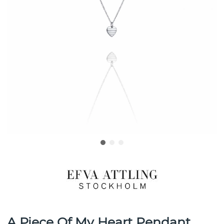
A Piece Of My Heart Pendant