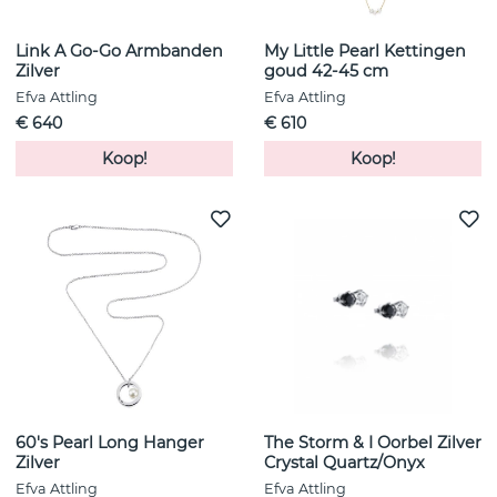
Link A Go-Go Armbanden
My Little Pearl Kettingen
Zilver
goud 42-45 cm
Efva Attling
Efva Attling
€ 640
€ 610
Koop!
Koop!
60's Pearl Long Hanger
The Storm & I Oorbel Zilver
Zilver
Crystal Quartz/Onyx
Efva Attling
Efva Attling