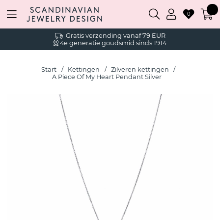
0
Gratis verzending vanaf 79 EUR
4e generatie goudsmid sinds 1914
Start
Kettingen
Zilveren kettingen
A Piece Of My Heart Pendant Silver