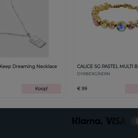
 Keep Dreaming Necklace
CALICE SG PASTEL MULTI B
DYRBERG/KERN
Koop!
€ 99