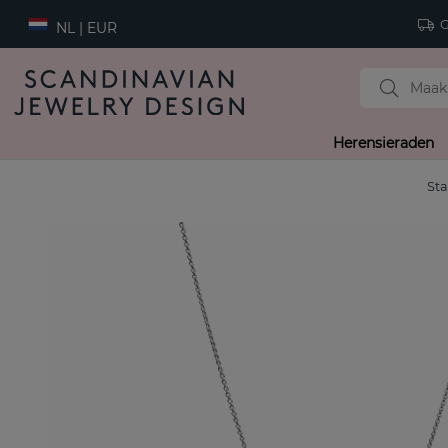
Gr
NL | EUR
Herensieraden
Sta