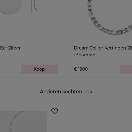
ar Zilber
Dream Collier Kettingen Zi
Efva Attling
Koop!
€ 1900
Anderen kochten ook