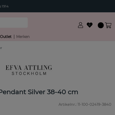
 1914
0
Outlet
Merken
er
 Pendant Silver 38-40 cm
Artikelnr.:
11-100-02419-3840