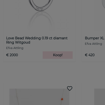
Love Bead Wedding 0.19 ct diamant
Bumper XL E
Ring Witgoud
Efva Attling
Efva Attling
€ 2000
Koop!
€ 420