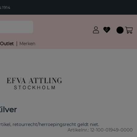
 1914
0
Outlet
Merken
ilver
rtikel, retourrecht/herroepingsrecht geldt niet.
Artikelnr.:
12-100-01949-0000