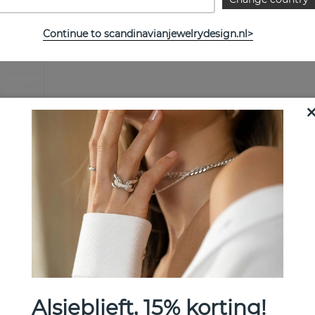
Continue to scandinavianjewelrydesign.nl>
Bekijk meer artikelen
Alsjeblieft, 15% korting!