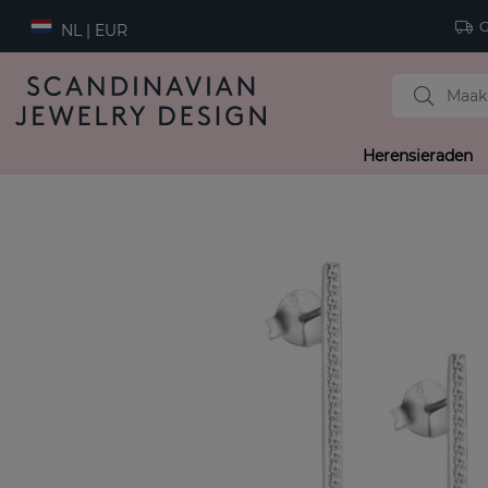
Gr
NL | EUR
Herensieraden