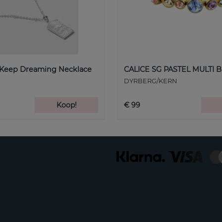
 Keep Dreaming Necklace
CALICE SG PASTEL MULTI B
DYRBERG/KERN
Koop!
€ 99