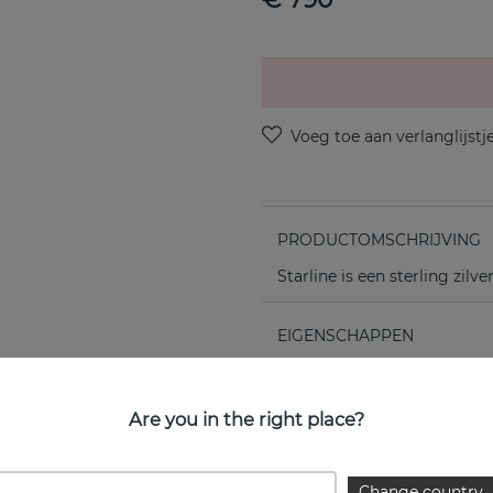
PRODUCTOMSCHRIJVING
Starline is een sterling zil
EIGENSCHAPPEN
Are you in the right place?
Change country