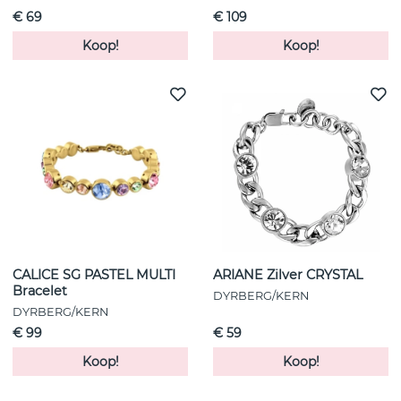
€ 69
€ 109
Koop!
Koop!
CALICE SG PASTEL MULTI
ARIANE Zilver CRYSTAL
Bracelet
DYRBERG/KERN
DYRBERG/KERN
€ 99
€ 59
Koop!
Koop!