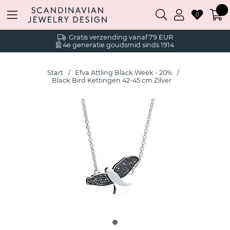
0
Gratis verzending vanaf 79 EUR
4e generatie goudsmid sinds 1914
Start
Efva Attling Black Week - 20%
Black Bird Kettingen 42-45 cm Zilver