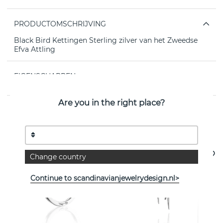
PRODUCTOMSCHRIJVING
Black Bird Kettingen Sterling zilver van het Zweedse
Efva Attling
EIGENSCHAPPEN
Are you in the right place?
Bekijk meer artikelen
Change country
Continue to scandinavianjewelrydesign.nl>