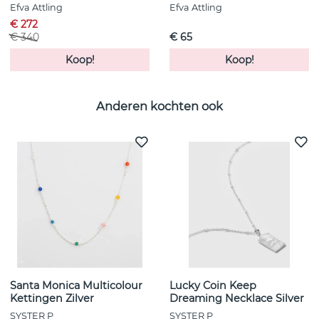
Efva Attling
Efva Attling
€ 272
€ 340
€ 65
Koop!
Koop!
Anderen kochten ook
Santa Monica Multicolour
Lucky Coin Keep
Kettingen Zilver
Dreaming Necklace Silver
SYSTER P
SYSTER P