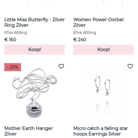
Little Miss Butterfly - Zilver
Women Power Oorbel
Ring Zilver
Zilver
Efva Attling
Efva Attling
€ 160
€ 240
Koop!
Koop!
- 20%
Mother Earth Hanger
Micro catch a falling star
Zilver
hoops Earrings Silver