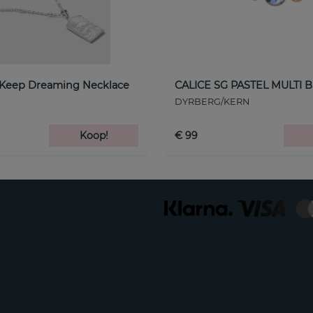
 Keep Dreaming Necklace
CALICE SG PASTEL MULTI B
DYRBERG/KERN
Koop!
€ 99