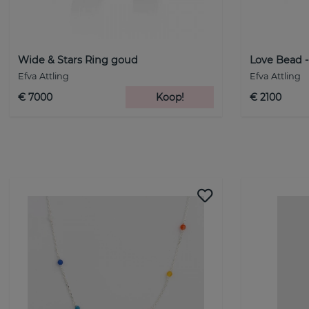
Wide & Stars Ring goud
Love Bead 
Efva Attling
Efva Attling
€ 7000
Koop!
€ 2100