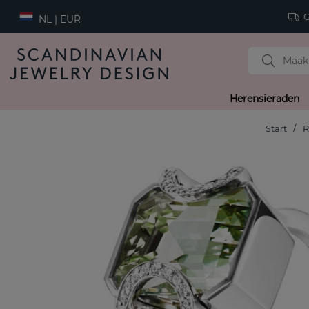
Gr
NL | EUR
Herensieraden
Start
R