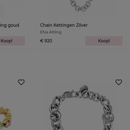
ing goud
Chain Kettingen Zilver
Efva Attling
Koop!
€ 920
Koop!