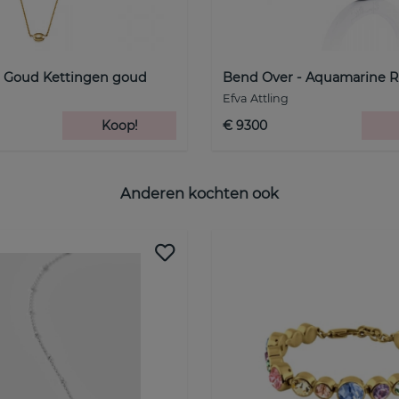
- Goud Kettingen goud
Bend Over - Aquamarine R
Efva Attling
Koop!
€ 9300
Anderen kochten ook