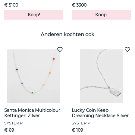
€ 5100
€ 3300
Koop!
Koop!
Anderen kochten ook
Santa Monica Multicolour
Lucky Coin Keep
Kettingen Zilver
Dreaming Necklace Silver
SYSTER P
SYSTER P
€ 69
€ 109