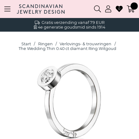
0
Gratis verzending vanaf 79 EUR
4e generatie goudsmid sinds 1914
Start
Ringen
Verlovings- & trouwringen
The Wedding Thin 0.40 ct diamant Ring Witgoud