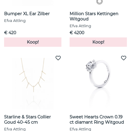
Bumper XL Ear Zilber
Million Stars Kettingen
Witgoud
Efva Attling
Efva Attling
€ 420
€ 4200
Koop!
Koop!
Starline & Stars Collier
Sweet Hearts Crown 0.19
Goud 40-45 cm
ct diamant Ring Witgoud
Efva Attling
Efva Attling