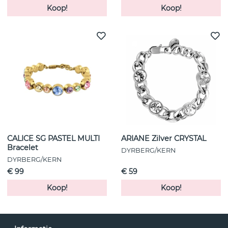
Koop!
Koop!
CALICE SG PASTEL MULTI
ARIANE Zilver CRYSTAL
Bracelet
DYRBERG/KERN
DYRBERG/KERN
€ 99
€ 59
Koop!
Koop!