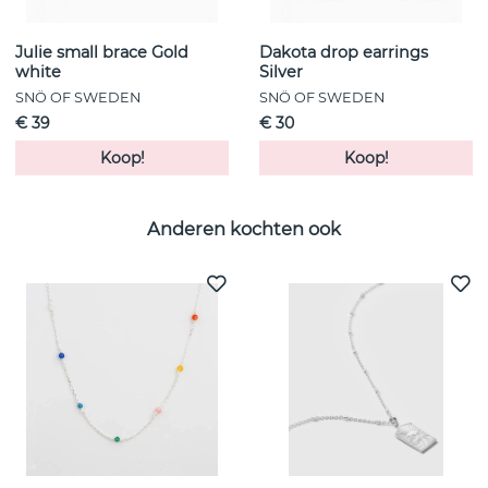
Julie small brace Gold
Dakota drop earrings
white
Silver
SNÖ OF SWEDEN
SNÖ OF SWEDEN
€ 39
€ 30
Koop!
Koop!
Anderen kochten ook