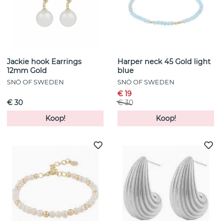
Jackie hook Earrings
Harper neck 45 Gold light
12mm Gold
blue
SNÖ OF SWEDEN
SNÖ OF SWEDEN
€ 19
€ 30
€ 30
Koop!
Koop!