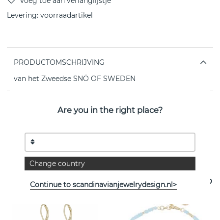
Levering:
voorraadartikel
PRODUCTOMSCHRIJVING
van het Zweedse SNÖ OF SWEDEN
EIGENSCHAPPEN
Are you in the right place?
Bekijk meer artikelen
Change country
- 35%
Continue to scandinavianjewelrydesign.nl>