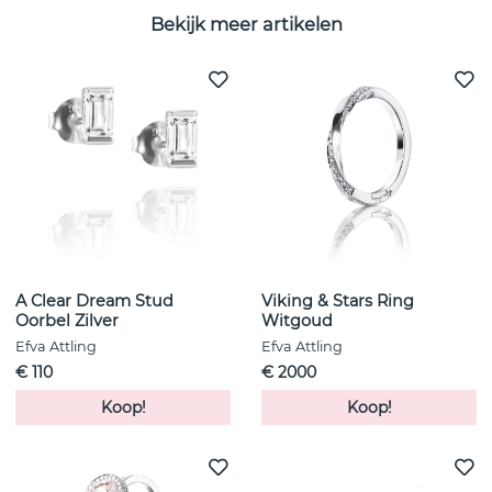
Bekijk meer artikelen
A Clear Dream Stud
Viking & Stars Ring
Oorbel Zilver
Witgoud
Efva Attling
Efva Attling
€ 110
€ 2000
Koop!
Koop!