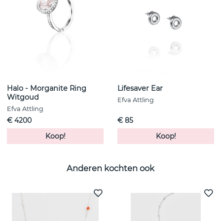
Halo - Morganite Ring
Lifesaver Ear
Witgoud
Efva Attling
Efva Attling
€ 4200
€ 85
Koop!
Koop!
Anderen kochten ook