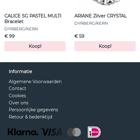
CALICE SG PASTEL MULTI
ARIANE Zilver CRYSTAL
Bracelet
DYRBERG/KERN
DYRBERG/KERN
€ 99
€ 59
Koop!
Koop!
Informatie
Algemene Voorwaarden
Contact
Cookies
Over ons
Persoonlijke gegevens
Retour & bedenktijd