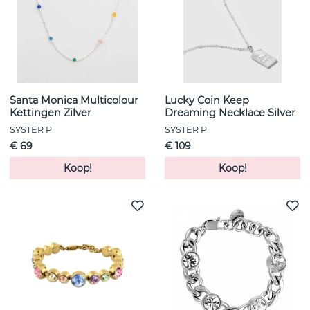
Santa Monica Multicolour
Lucky Coin Keep
Kettingen Zilver
Dreaming Necklace Silver
SYSTER P
SYSTER P
€ 69
€ 109
Koop!
Koop!