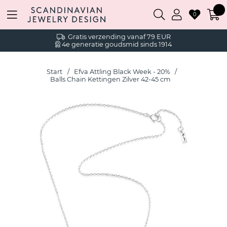
0
Gratis verzending vanaf 79 EUR
4e generatie goudsmid sinds 1914
Start
Efva Attling Black Week - 20%
Balls Chain Kettingen Zilver 42-45 cm