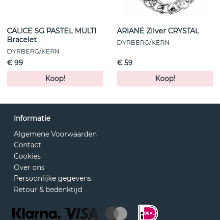
CALICE SG PASTEL MULTI
ARIANE Zilver CRYSTAL
Bracelet
DYRBERG/KERN
DYRBERG/KERN
€ 99
€ 59
Koop!
Koop!
Informatie
Algemene Voorwaarden
Contact
Cookies
Over ons
Persoonlijke gegevens
Retour & bedenktijd