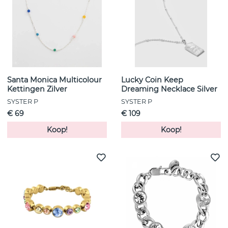
Santa Monica Multicolour
Lucky Coin Keep
Kettingen Zilver
Dreaming Necklace Silver
SYSTER P
SYSTER P
€ 69
€ 109
Koop!
Koop!