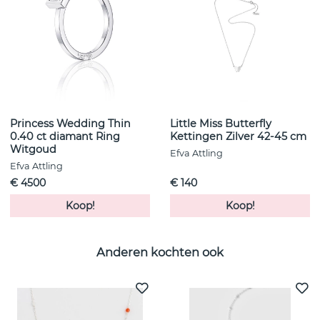
Princess Wedding Thin
Little Miss Butterfly
0.40 ct diamant Ring
Kettingen Zilver 42-45 cm
Witgoud
Efva Attling
Efva Attling
€ 4500
€ 140
Koop!
Koop!
Anderen kochten ook