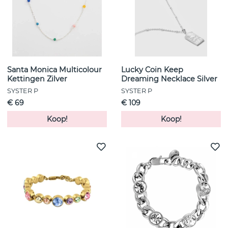
Santa Monica Multicolour
Lucky Coin Keep
Kettingen Zilver
Dreaming Necklace Silver
SYSTER P
SYSTER P
€ 69
€ 109
Koop!
Koop!