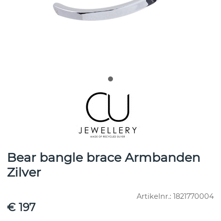
Bear bangle brace Armbanden
Zilver
Artikelnr.:
1821770004
€ 197