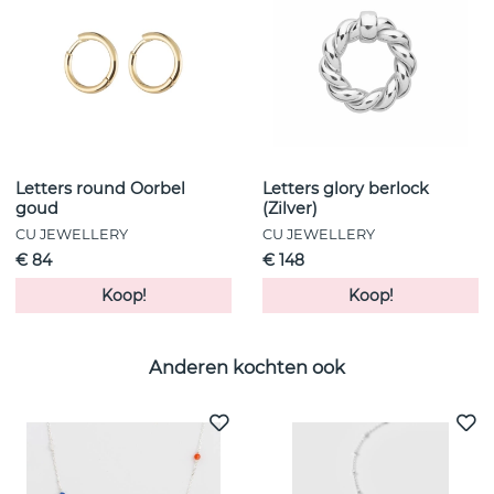
Letters round Oorbel
Letters glory berlock
goud
(Zilver)
CU JEWELLERY
CU JEWELLERY
€ 84
€ 148
Koop!
Koop!
Anderen kochten ook