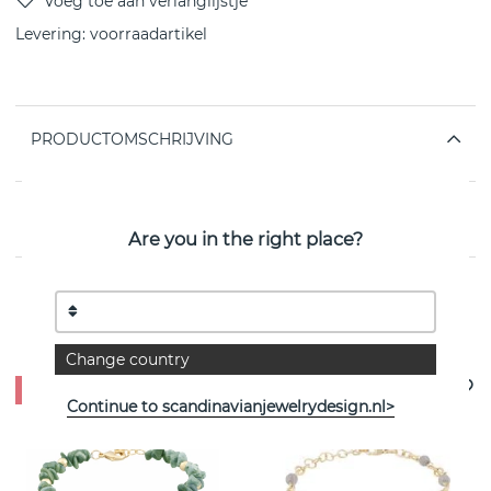
Levering:
voorraadartikel
PRODUCTOMSCHRIJVING
EIGENSCHAPPEN
Are you in the right place?
Bekijk meer artikelen
Change country
- 45%
Continue to scandinavianjewelrydesign.nl>