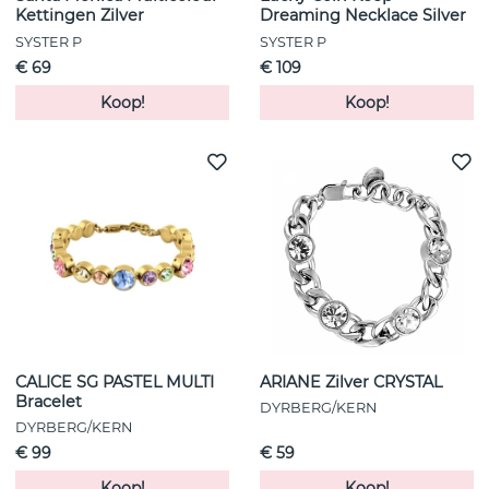
Kettingen Zilver
Dreaming Necklace Silver
SYSTER P
SYSTER P
€ 69
€ 109
Koop!
Koop!
CALICE SG PASTEL MULTI
ARIANE Zilver CRYSTAL
Bracelet
DYRBERG/KERN
DYRBERG/KERN
€ 99
€ 59
Koop!
Koop!