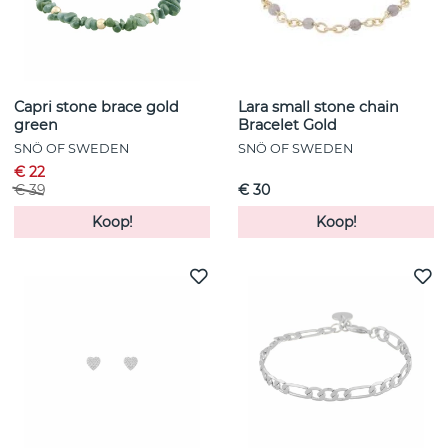
Capri stone brace gold
Lara small stone chain
green
Bracelet Gold
SNÖ OF SWEDEN
SNÖ OF SWEDEN
€ 22
€ 39
€ 30
Koop!
Koop!