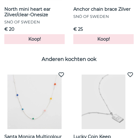
North mini heart ear
Anchor chain brace Zilver
Zilver/clear-Onesize
SNÖ OF SWEDEN
SNÖ OF SWEDEN
€ 20
€ 25
Koop!
Koop!
Anderen kochten ook
Santa Monica Multicolour
Lucky Coin Keep