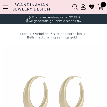
0
Gratis verzending vanaf 79 EUR
4e generatie goudsmid sinds 1914
Start
Oorbellen
Gouden oorbellen
Bella medium ring earrings gold