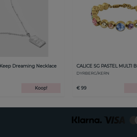
 Keep Dreaming Necklace
CALICE SG PASTEL MULTI B
DYRBERG/KERN
Koop!
€ 99