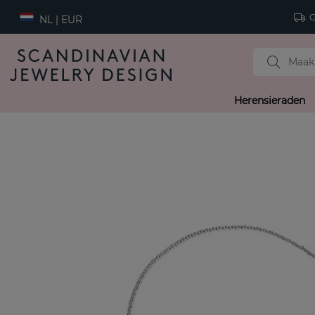
Gr
NL | EUR
Herensieraden