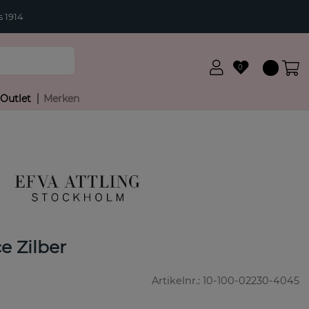
 1914
0
Outlet
Merken
 Zilber
Artikelnr.:
10-100-02230-4045