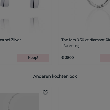
Oorbel Zilver
The Mrs 0.30 ct diamant R
Efva Attling
Koop!
€ 3800
Anderen kochten ook