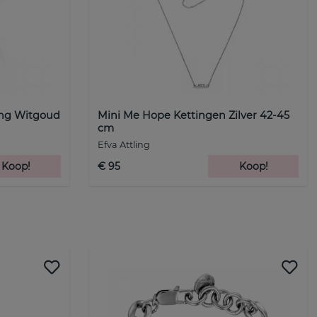
ing Witgoud
Mini Me Hope Kettingen Zilver 42-45
cm
Efva Attling
Koop!
€ 95
Koop!