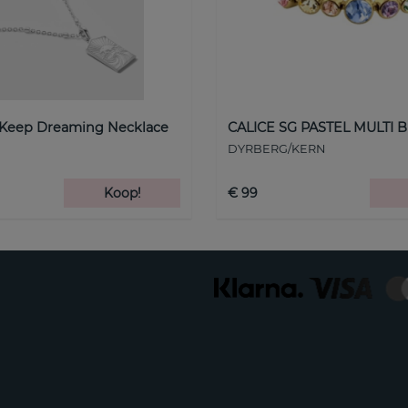
 Keep Dreaming Necklace
CALICE SG PASTEL MULTI B
DYRBERG/KERN
Koop!
€ 99