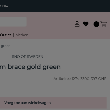
 1914
0
Outlet
Merken
d green
SNÖ OF SWEDEN
rm brace gold green
Artikelnr.:
1274-3300-397-ONE
Voeg toe aan winkelwagen