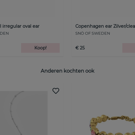
 irregular oval ear
Copenhagen ear Zilver/cle
EDEN
SNÖ OF SWEDEN
Koop!
€ 25
Anderen kochten ook