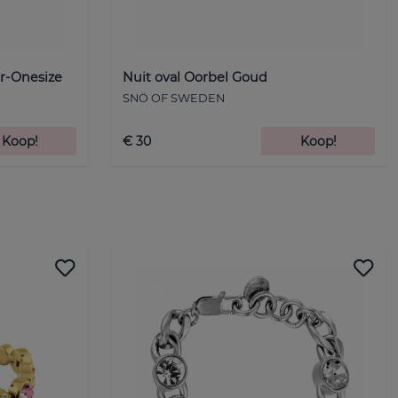
ar-Onesize
Nuit oval Oorbel Goud
SNÖ OF SWEDEN
Koop!
€ 30
Koop!