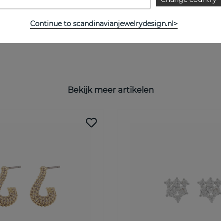
Continue to scandinavianjewelrydesign.nl>
Bekijk meer artikelen