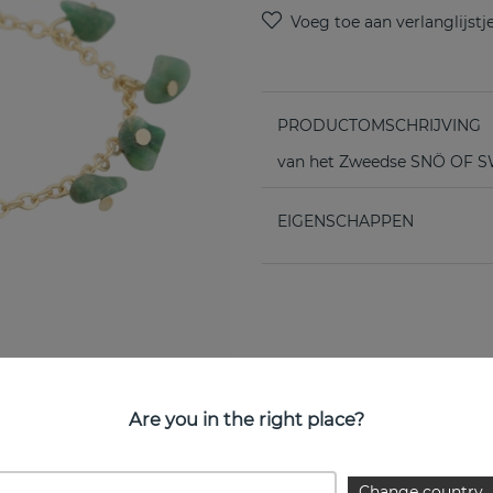
PRODUCTOMSCHRIJVING
van het Zweedse SNÖ OF
EIGENSCHAPPEN
Are you in the right place?
Change country