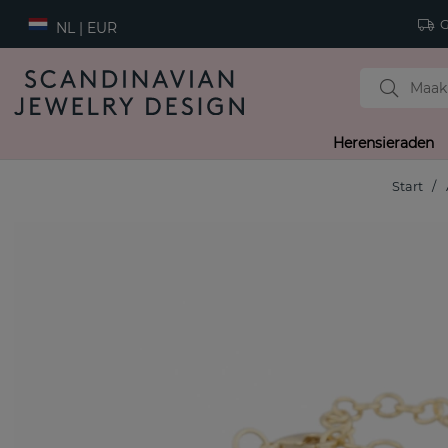
Gr
NL | EUR
Herensieraden
Start