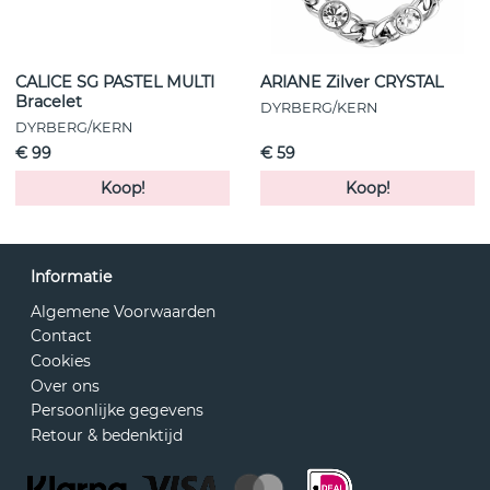
CALICE SG PASTEL MULTI
ARIANE Zilver CRYSTAL
Bracelet
DYRBERG/KERN
DYRBERG/KERN
€ 99
€ 59
Koop!
Koop!
Informatie
Algemene Voorwaarden
Contact
Cookies
Over ons
Persoonlijke gegevens
Retour & bedenktijd