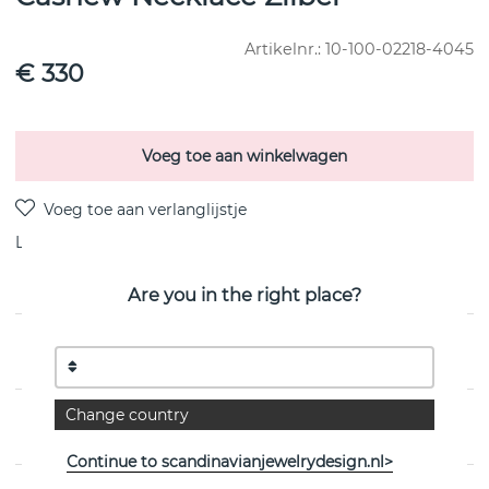
Artikelnr.:
10-100-02218-4045
€ 330
Voeg toe aan winkelwagen
Levering:
voorraadartikel 4-8 dagen
Are you in the right place?
PRODUCTOMSCHRIJVING
Change country
EIGENSCHAPPEN
Continue to scandinavianjewelrydesign.nl>