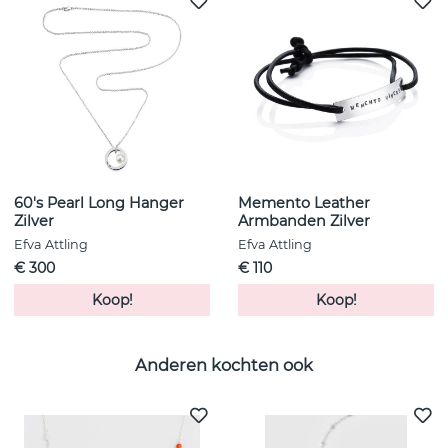
60's Pearl Long Hanger
Memento Leather
Zilver
Armbanden Zilver
Efva Attling
Efva Attling
€ 300
€ 110
Koop!
Koop!
Anderen kochten ook