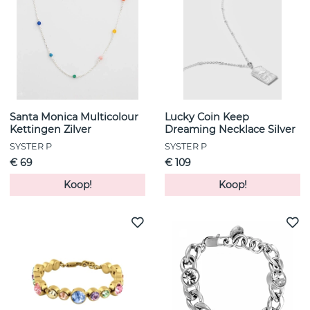
Santa Monica Multicolour
Lucky Coin Keep
Kettingen Zilver
Dreaming Necklace Silver
SYSTER P
SYSTER P
€ 69
€ 109
Koop!
Koop!