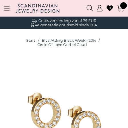
0
Gratis verzending vanaf 79 EUR
4e generatie goudsmid sinds 1914
Start
Efva Attling Black Week - 20%
Circle Of Love Oorbel Goud