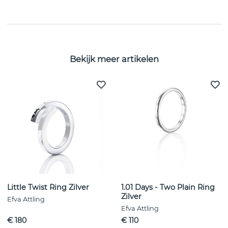
EIGENSCHAPPEN
Bekijk meer artikelen
Little Twist Ring Zilver
1.01 Days - Two Plain Ring
Zilver
Efva Attling
Efva Attling
€ 180
€ 110