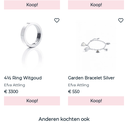
Koop!
Koop!
4½ Ring Witgoud
Garden Bracelet Silver
Efva Attling
Efva Attling
€ 3300
€ 550
Koop!
Koop!
Anderen kochten ook