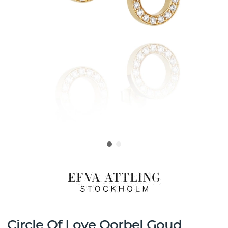
Circle Of Love Oorbel Goud