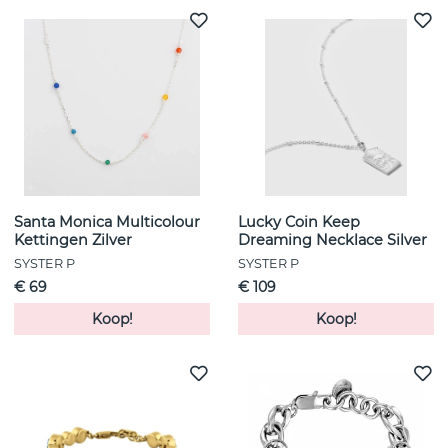
Santa Monica Multicolour
Lucky Coin Keep
Kettingen Zilver
Dreaming Necklace Silver
SYSTER P
SYSTER P
€ 69
€ 109
Koop!
Koop!