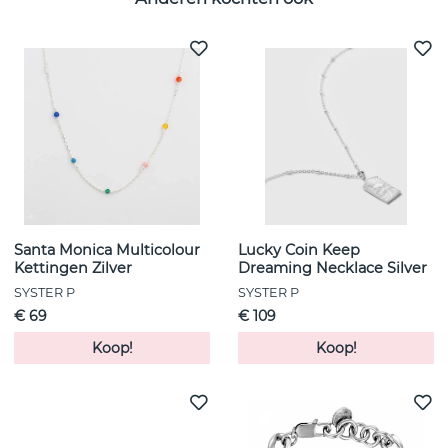
Santa Monica Multicolour
Lucky Coin Keep
Kettingen Zilver
Dreaming Necklace Silver
SYSTER P
SYSTER P
€ 69
€ 109
Koop!
Koop!