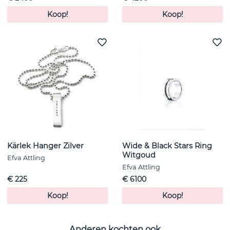
Koop!
Koop!
Kärlek Hanger Zilver
Wide & Black Stars Ring
Witgoud
Efva Attling
Efva Attling
€ 225
€ 6100
Koop!
Koop!
Anderen kochten ook