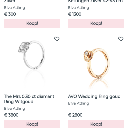
Zilver
Kettingen Zilver 42-45 cm
Efva Attling
Efva Attling
€ 300
€ 1300
Koop!
Koop!
The Mrs 0.30 ct diamant
AVO Wedding Ring goud
Ring Witgoud
Efva Attling
Efva Attling
€ 3800
€ 2800
Koop!
Koop!