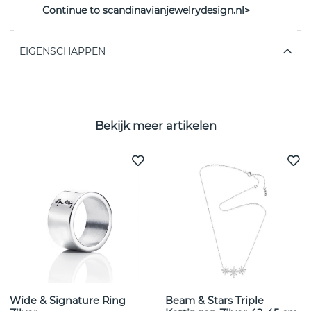
40cm - 45cm
Continue to scandinavianjewelrydesign.nl>
EIGENSCHAPPEN
Bekijk meer artikelen
Wide & Signature Ring
Beam & Stars Triple