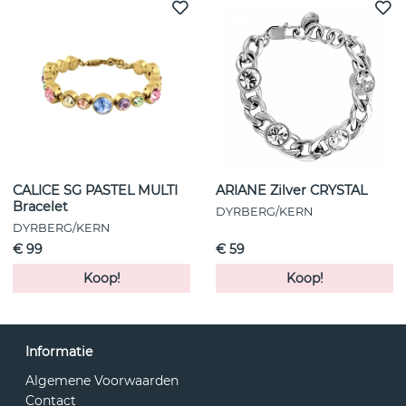
CALICE SG PASTEL MULTI
ARIANE Zilver CRYSTAL
Bracelet
DYRBERG/KERN
DYRBERG/KERN
€ 99
€ 59
Koop!
Koop!
Informatie
Algemene Voorwaarden
Contact