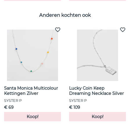
Anderen kochten ook
Santa Monica Multicolour
Lucky Coin Keep
Kettingen Zilver
Dreaming Necklace Silver
SYSTER P
SYSTER P
€ 69
€ 109
Koop!
Koop!