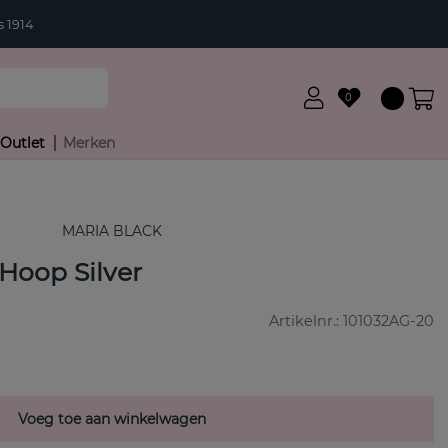
 1914
0
Outlet
Merken
MARIA BLACK
Hoop Silver
Artikelnr.:
101032AG-20
Voeg toe aan winkelwagen