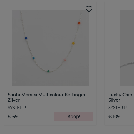
Santa Monica Multicolour Kettingen
Lucky Coin
Zilver
Silver
SYSTER P
SYSTER P
€ 69
Koop!
€ 109