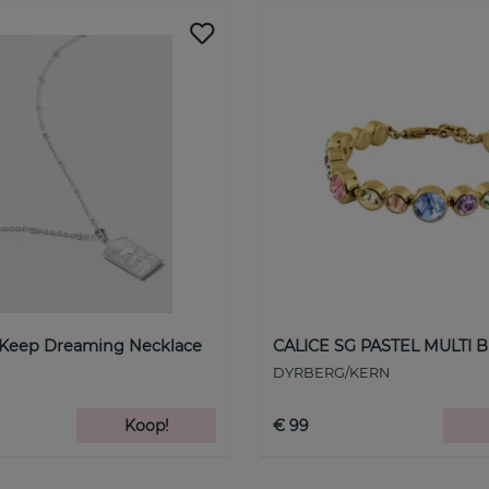
 Keep Dreaming Necklace
CALICE SG PASTEL MULTI B
DYRBERG/KERN
Koop!
€ 99