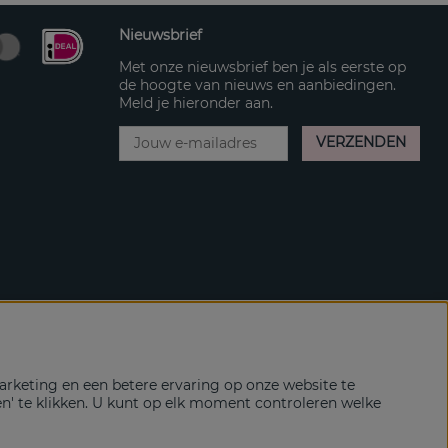
Nieuwsbrief
Met onze nieuwsbrief ben je als eerste op
de hoogte van nieuws en aanbiedingen.
Meld je hieronder aan.
VERZENDEN
rketing en een betere ervaring op onze website te
en' te klikken. U kunt op elk moment controleren welke