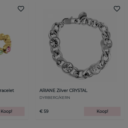
racelet
ARIANE Zilver CRYSTAL
DYRBERG/KERN
Koop!
€ 59
Koop!