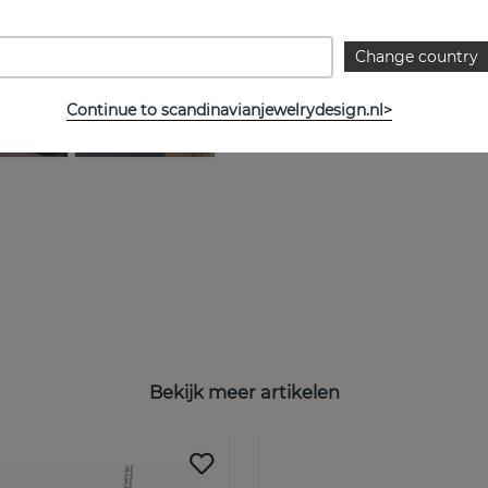
Change country
Continue to scandinavianjewelrydesign.nl>
Bekijk meer artikelen