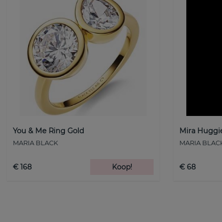
You & Me Ring Gold
Mira Huggie
MARIA BLACK
MARIA BLAC
€ 168
Koop!
€ 68