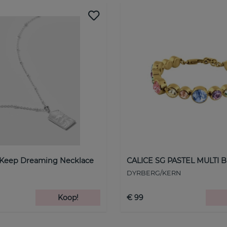
 Keep Dreaming Necklace
CALICE SG PASTEL MULTI B
DYRBERG/KERN
Koop!
€ 99