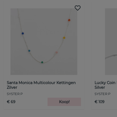
Santa Monica Multicolour Kettingen
Lucky Coin
Zilver
Silver
SYSTER P
SYSTER P
€ 69
Koop!
€ 109