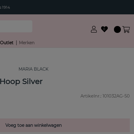
 1914
0
Outlet
Merken
MARIA BLACK
Hoop Silver
Artikelnr.:
101032AG-50
Voeg toe aan winkelwagen