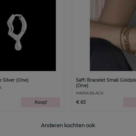
 Silver (One)
Saffi Bracelet Small Goldpl
(One)
K
MARIA BLACK
Koop!
€ 83
Anderen kochten ook