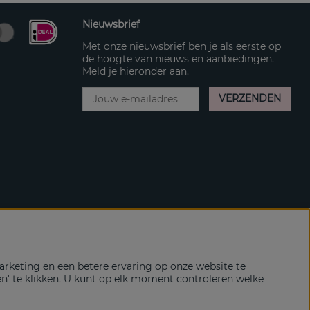
Nieuwsbrief
Met onze nieuwsbrief ben je als eerste op
de hoogte van nieuws en aanbiedingen.
Meld je hieronder aan.
VERZENDEN
rketing en een betere ervaring op onze website te
en' te klikken. U kunt op elk moment controleren welke