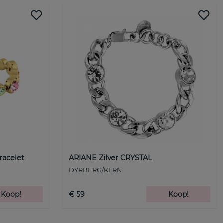
racelet
ARIANE Zilver CRYSTAL
DYRBERG/KERN
Koop!
€ 59
Koop!