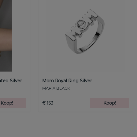
ated Silver
Mom Royal Ring Silver
MARIA BLACK
Koop!
€ 153
Koop!