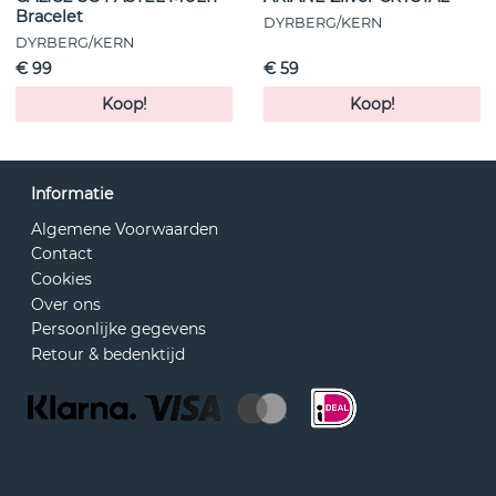
Bracelet
DYRBERG/KERN
DYRBERG/KERN
€ 99
€ 59
Koop!
Koop!
Informatie
Algemene Voorwaarden
Contact
Cookies
Over ons
Persoonlijke gegevens
Retour & bedenktijd