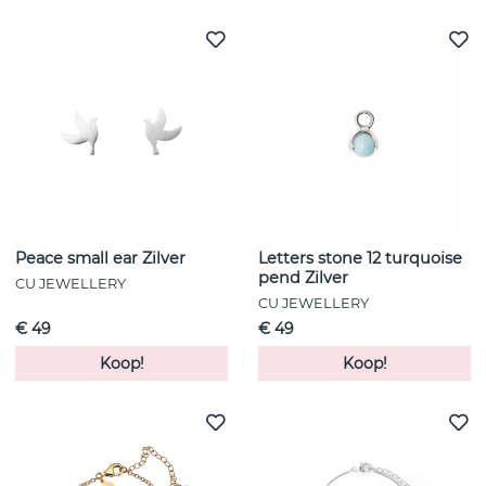
Peace small ear Zilver
Letters stone 12 turquoise
pend Zilver
CU JEWELLERY
CU JEWELLERY
€ 49
€ 49
Koop!
Koop!