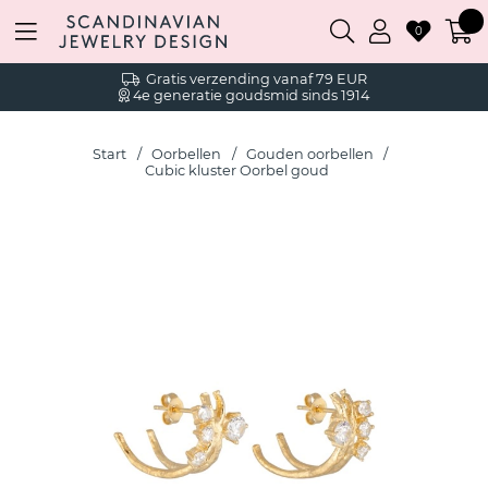
0
Gratis verzending vanaf 79 EUR
4e generatie goudsmid sinds 1914
Start
Oorbellen
Gouden oorbellen
Cubic kluster Oorbel goud