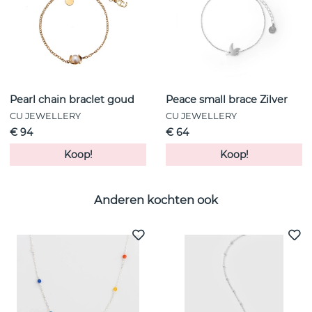
Pearl chain braclet goud
Peace small brace Zilver
CU JEWELLERY
CU JEWELLERY
€ 94
€ 64
Koop!
Koop!
Anderen kochten ook