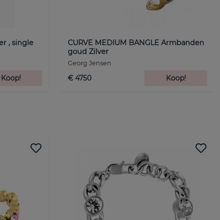
 , single
CURVE MEDIUM BANGLE Armbanden
goud Zilver
Georg Jensen
Koop!
€ 4750
Koop!