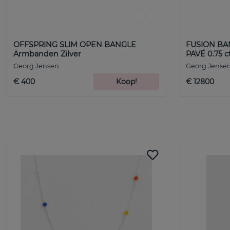
OFFSPRING SLIM OPEN BANGLE
FUSION BA
Armbanden Zilver
PAVÉ 0.75 
Georg Jensen
Georg Jense
€ 400
Koop!
€ 12800