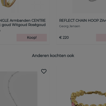
NGLE Armbanden CENTRE
REFLECT CHAIN HOOP Zilver
ct goud Witgoud Roségoud
Georg Jensen
n
Koop!
€ 220
Anderen kochten ook