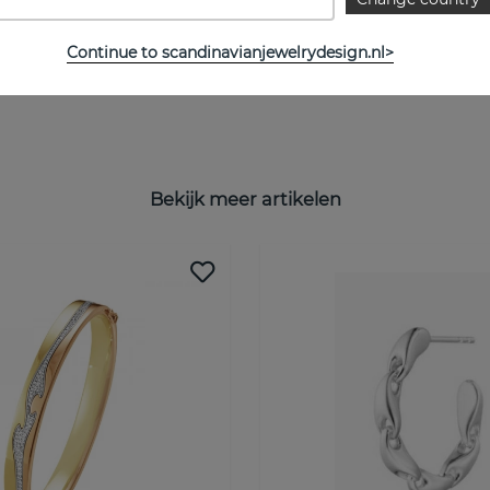
Continue to scandinavianjewelrydesign.nl>
Bekijk meer artikelen