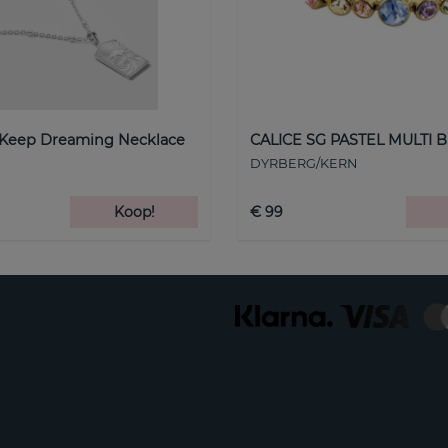
 Keep Dreaming Necklace
CALICE SG PASTEL MULTI B
DYRBERG/KERN
Koop!
€ 99