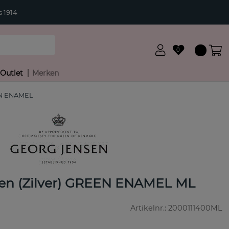
 1914
0
Outlet
Merken
EN ENAMEL
n (Zilver) GREEN ENAMEL ML
Artikelnr.:
2000111400ML