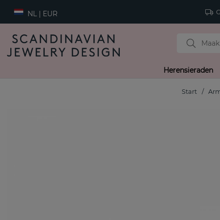
Gr
NL | EUR
Herensieraden
Start
Ar