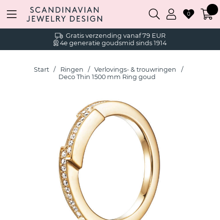
0
Gratis verzending vanaf 79 EUR
4e generatie goudsmid sinds 1914
Start
Ringen
Verlovings- & trouwringen
Deco Thin 1500 mm Ring goud