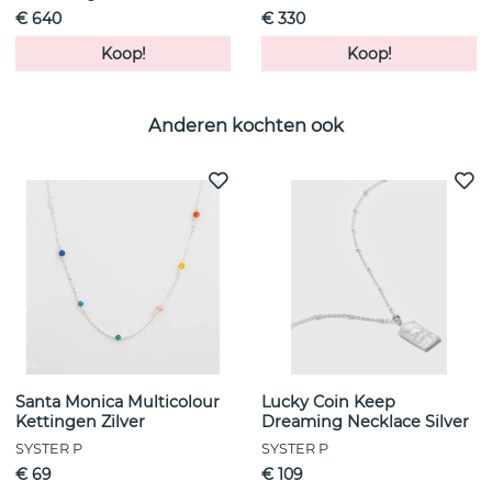
€ 640
€ 330
Koop!
Koop!
Anderen kochten ook
Santa Monica Multicolour
Lucky Coin Keep
Kettingen Zilver
Dreaming Necklace Silver
SYSTER P
SYSTER P
€ 69
€ 109