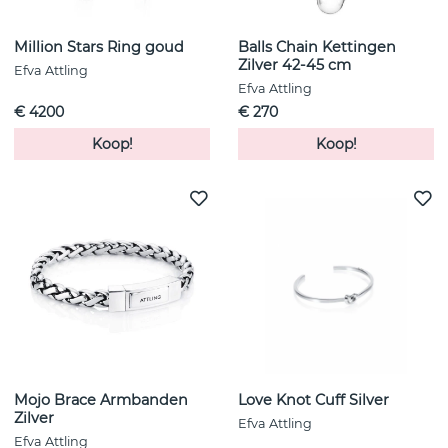
Million Stars Ring goud
Balls Chain Kettingen
Zilver 42-45 cm
Efva Attling
Efva Attling
€ 4200
€ 270
Koop!
Koop!
Mojo Brace Armbanden
Love Knot Cuff Silver
Zilver
Efva Attling
Efva Attling