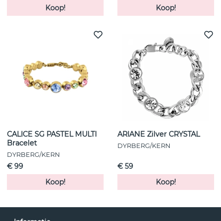
Koop!
Koop!
CALICE SG PASTEL MULTI
ARIANE Zilver CRYSTAL
Bracelet
DYRBERG/KERN
DYRBERG/KERN
€ 99
€ 59
Koop!
Koop!