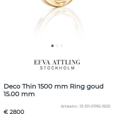
Deco Thin 1500 mm Ring goud
15.00 mm
Artikelnr.:
13-101-01195-1500
€ 2800