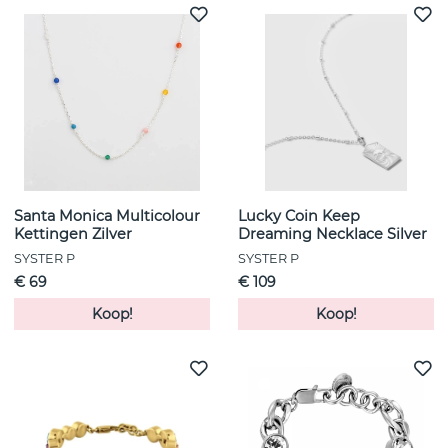
Santa Monica Multicolour
Lucky Coin Keep
Kettingen Zilver
Dreaming Necklace Silver
SYSTER P
SYSTER P
€ 69
€ 109
Koop!
Koop!