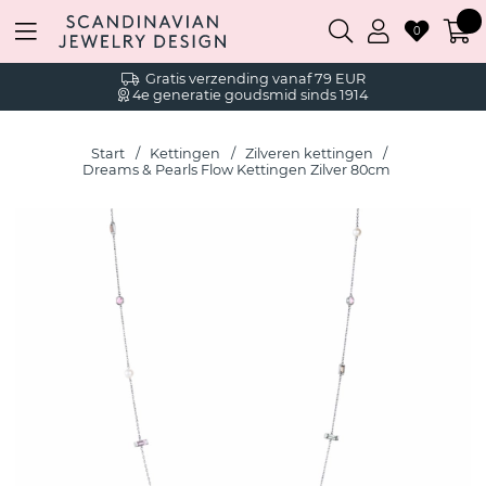
0
Gratis verzending vanaf 79 EUR
4e generatie goudsmid sinds 1914
Start
Kettingen
Zilveren kettingen
Dreams & Pearls Flow Kettingen Zilver 80cm