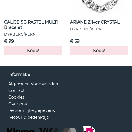
CALICE SG PASTEL MULTI
ARIANE Zilver CRYSTAL
Bracelet
DYRBERG/KERN
DYRBERG/KERN
€ 99
€ 59
Koop!
Koop!
Informatie
Algemene Voorwaarden
Contact
Cookies
Over ons
Persoonlijke gegevens
Retour & bedenktijd