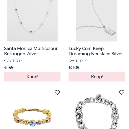
Santa Monica Multicolour
Lucky Coin Keep
Kettingen Zilver
Dreaming Necklace Silver
SYSTER P
SYSTER P
€ 69
€ 109
Koop!
Koop!