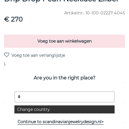
Artikelnr.:
10-100-02227-4045
€ 270
Voeg toe aan winkelwagen
Levering:
voorraadartikel
Are you in the right place?
PRODUCTOMSCHRIJVING
Change country
EIGENSCHAPPEN
Continue to scandinavianjewelrydesign.nl>