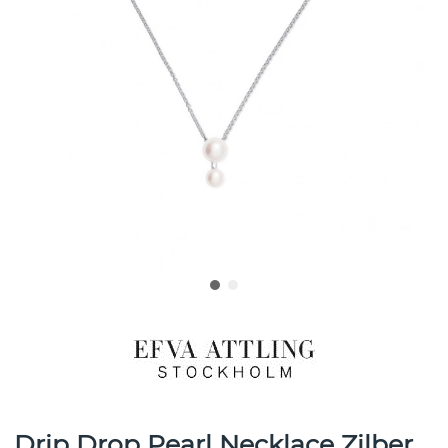
Drip Drop Pearl Necklace Zilber