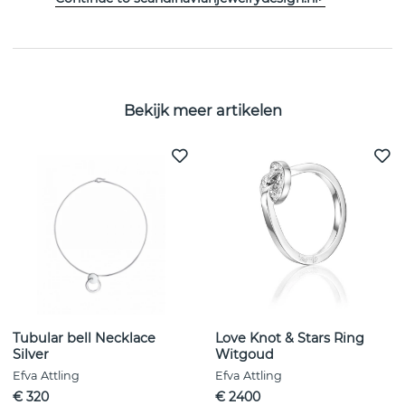
EIGENSCHAPPEN
Bekijk meer artikelen
Tubular bell Necklace
Love Knot & Stars Ring
Silver
Witgoud
Efva Attling
Efva Attling
€ 320
€ 2400