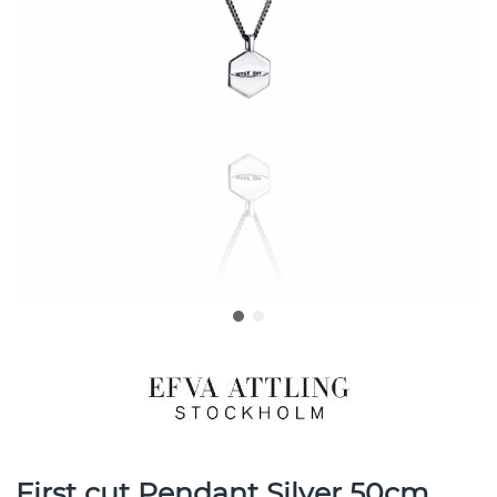
First cut Pendant Silver 50cm