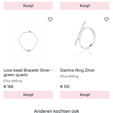
Koop!
Koop!
Love bead Bracelet Silver -
Starline Ring Zilver
green quartz
Efva Attling
Efva Attling
€ 168
€ 510
Koop!
Koop!
Anderen kochten ook