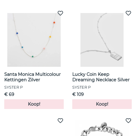
Santa Monica Multicolour
Lucky Coin Keep
Kettingen Zilver
Dreaming Necklace Silver
SYSTER P
SYSTER P
€ 69
€ 109
Koop!
Koop!