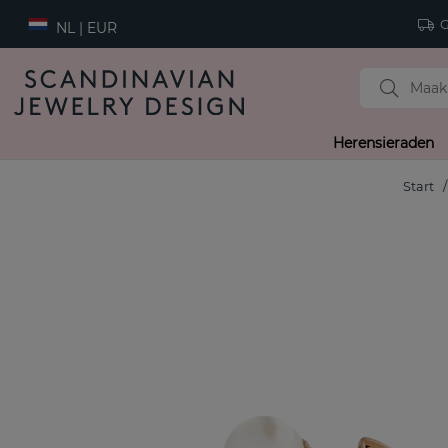
Gr
NL | EUR
Herensieraden
Start