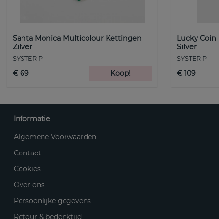
Santa Monica Multicolour Kettingen
Lucky Coin
Zilver
Silver
SYSTER P
SYSTER P
€ 69
Koop!
€ 109
Informatie
Algemene Voorwaarden
Contact
Cookies
Over ons
Persoonlijke gegevens
Retour & bedenktijd