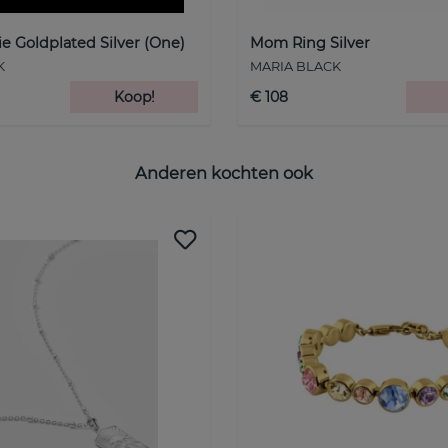
 Goldplated Silver (One)
Mom Ring Silver
K
MARIA BLACK
Koop!
€ 108
Anderen kochten ook