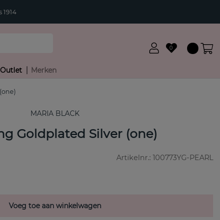
 1914
0
Outlet
Merken
 (one)
MARIA BLACK
ng Goldplated Silver (one)
Artikelnr.:
100773YG-PEARL
Voeg toe aan winkelwagen