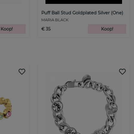
Puff Ball Stud Goldplated Silver (One)
MARIA BLACK
Koop!
€ 35
Koop!