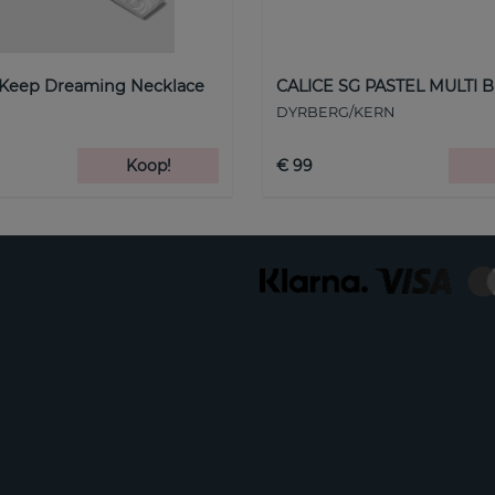
 Keep Dreaming Necklace
CALICE SG PASTEL MULTI B
DYRBERG/KERN
Koop!
€ 99