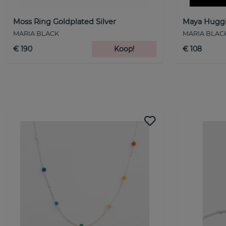
Moss Ring Goldplated Silver
Maya Huggie
MARIA BLACK
MARIA BLAC
€ 190
Koop!
€ 108