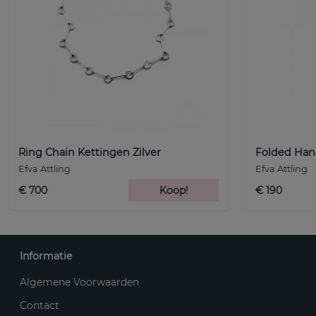
Ring Chain Kettingen Zilver
Folded Hang
Efva Attling
Efva Attling
€ 700
Koop!
€ 190
Informatie
Algemene Voorwaarden
Contact