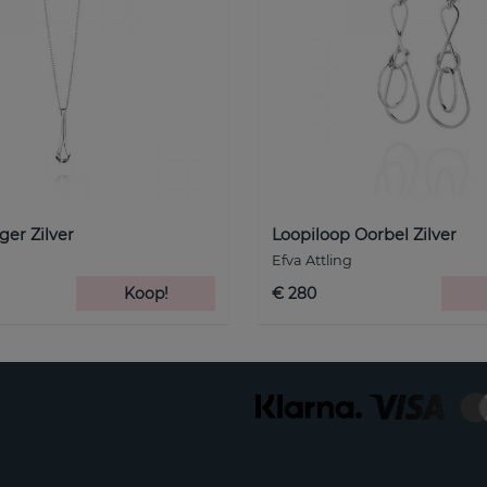
er Zilver
Loopiloop Oorbel Zilver
Efva Attling
Koop!
€ 280