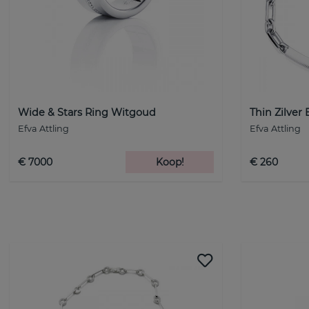
Wide & Stars Ring Witgoud
Thin Zilver
Efva Attling
Efva Attling
€ 7000
Koop!
€ 260