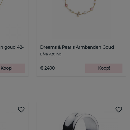
en goud 42-
Dreams & Pearls Armbanden Goud
Efva Attling
Koop!
€ 2400
Koop!