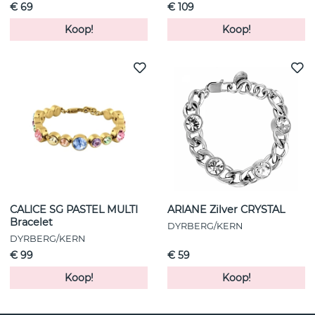
€ 69
€ 109
Koop!
Koop!
CALICE SG PASTEL MULTI
ARIANE Zilver CRYSTAL
Bracelet
DYRBERG/KERN
DYRBERG/KERN
€ 99
€ 59
Koop!
Koop!