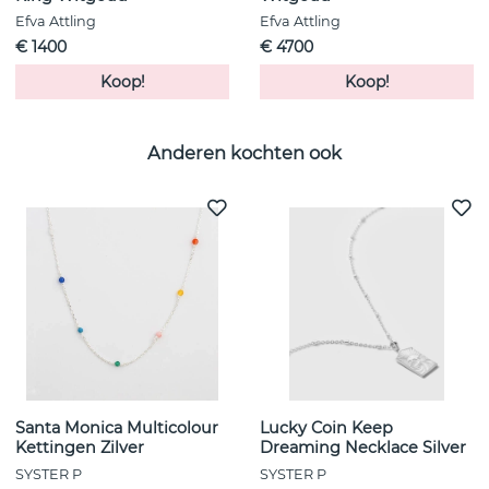
Efva Attling
Efva Attling
€ 1400
€ 4700
Koop!
Koop!
Anderen kochten ook
Santa Monica Multicolour
Lucky Coin Keep
Kettingen Zilver
Dreaming Necklace Silver
SYSTER P
SYSTER P