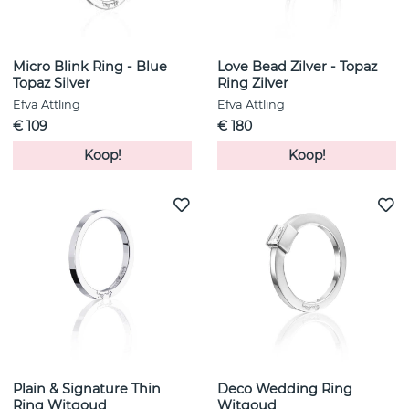
Micro Blink Ring - Blue
Love Bead Zilver - Topaz
Topaz Silver
Ring Zilver
Efva Attling
Efva Attling
€ 109
€ 180
Koop!
Koop!
Plain & Signature Thin
Deco Wedding Ring
Ring Witgoud
Witgoud